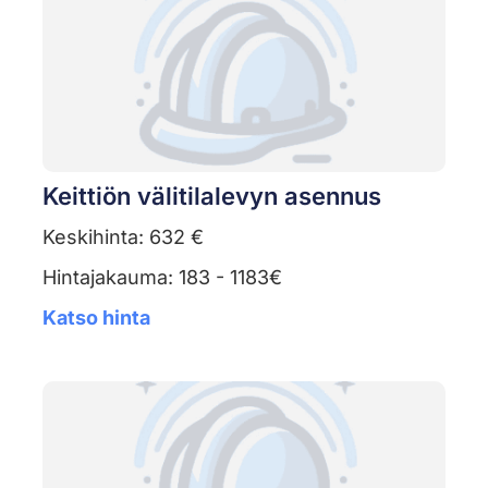
Keittiön välitilalevyn asennus
Keskihinta: 632 €
Hintajakauma: 183 - 1183€
Katso hinta