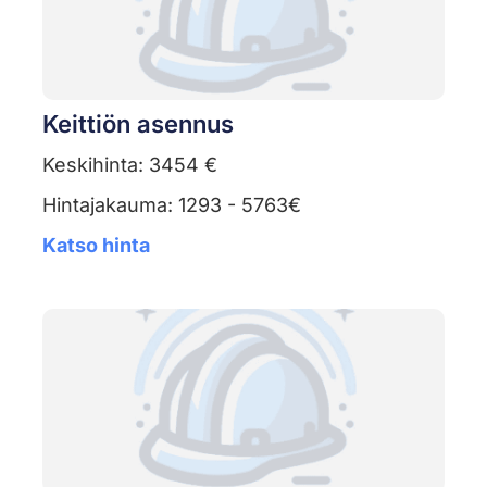
Keittiön asennus
Keskihinta: 3454 €
Hintajakauma: 1293 - 5763€
Katso hinta