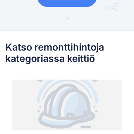
Katso remonttihintoja
kategoriassa keittiö