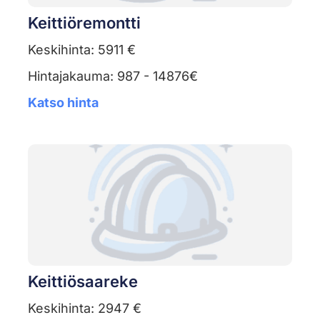
Keittiöremontti
Keskihinta: 5911 €
Hintajakauma: 987 - 14876€
Katso hinta
Keittiösaareke
Keskihinta: 2947 €