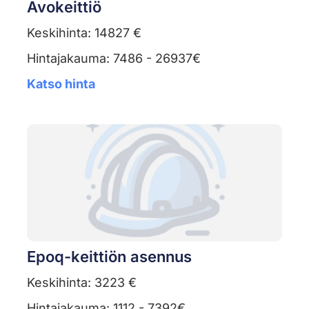
Avokeittiö
Keskihinta: 14827 €
Hintajakauma: 7486 - 26937€
Katso hinta
Epoq-keittiön asennus
Keskihinta: 3223 €
Hintajakauma: 1112 - 7392€