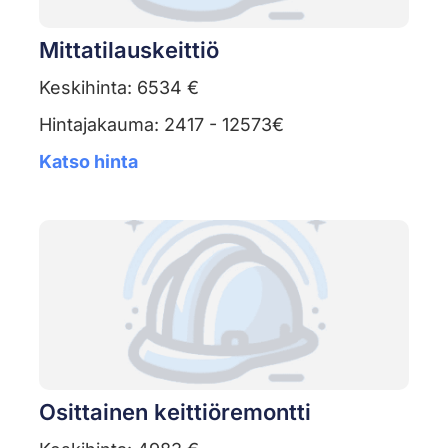
Mittatilauskeittiö
Keskihinta: 6534 €
Hintajakauma: 2417 - 12573€
Katso hinta
Osittainen keittiöremontti