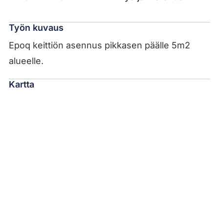
Työn kuvaus
Epoq keittiön asennus pikkasen päälle 5m2
alueelle.
Kartta