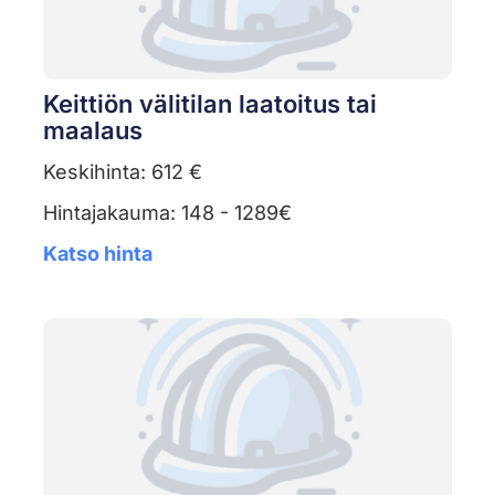
Keittiön välitilan laatoitus tai
maalaus
Keskihinta: 612 €
Hintajakauma: 148 - 1289€
Katso hinta