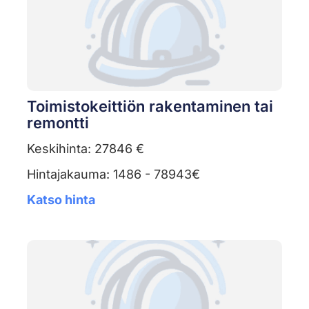
Toimistokeittiön rakentaminen tai
remontti
Keskihinta: 27846 €
Hintajakauma: 1486 - 78943€
Katso hinta