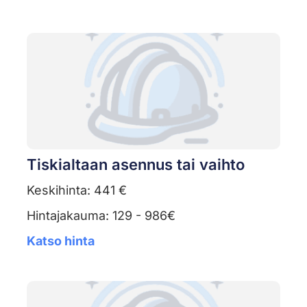
Tiskialtaan asennus tai vaihto
Keskihinta: 441 €
Hintajakauma: 129 - 986€
Katso hinta