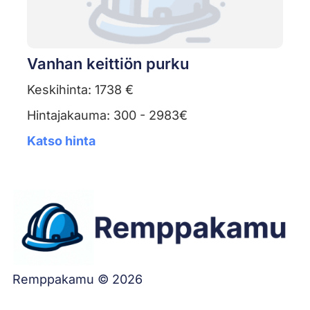
Vanhan keittiön purku
Keskihinta: 1738 €
Hintajakauma: 300 - 2983€
Katso hinta
Remppakamu © 2026