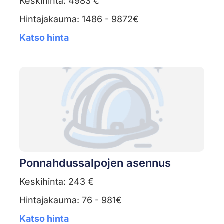
Keskihinta: 4983 €
Hintajakauma: 1486 - 9872€
Katso hinta
Ponnahdussalpojen asennus
Keskihinta: 243 €
Hintajakauma: 76 - 981€
Katso hinta