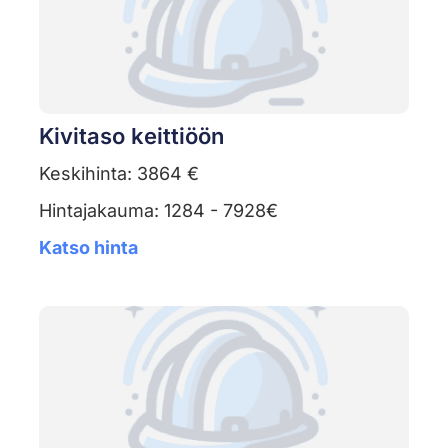
Kivitaso keittiöön
Keskihinta: 3864 €
Hintajakauma: 1284 - 7928€
Katso hinta