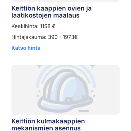
Keittiön kaappien ovien ja
laatikostojen maalaus
Keskihinta: 1158 €
Hintajakauma: 390 - 1973€
Katso hinta
Keittiön kulmakaappien
mekanismien asennus