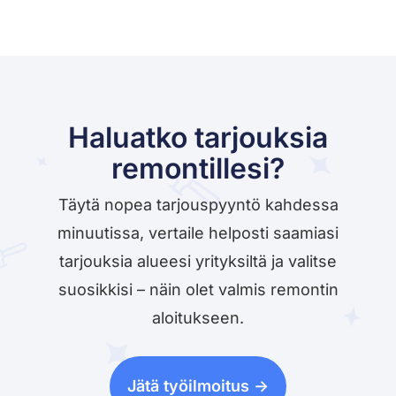
Haluatko tarjouksia
remontillesi?
Täytä nopea tarjouspyyntö kahdessa
minuutissa, vertaile helposti saamiasi
tarjouksia alueesi yrityksiltä ja valitse
suosikkisi – näin olet valmis remontin
aloitukseen.
Jätä työilmoitus ->