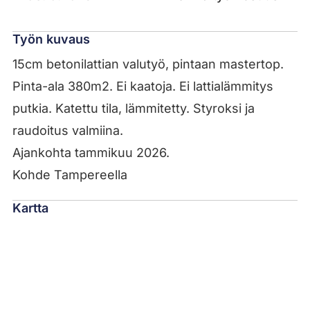
Työn kuvaus
15cm betonilattian valutyö, pintaan mastertop.
Pinta-ala 380m2. Ei kaatoja. Ei lattialämmitys
putkia. Katettu tila, lämmitetty. Styroksi ja
raudoitus valmiina.
Ajankohta tammikuu 2026.
Kohde Tampereella
Kartta