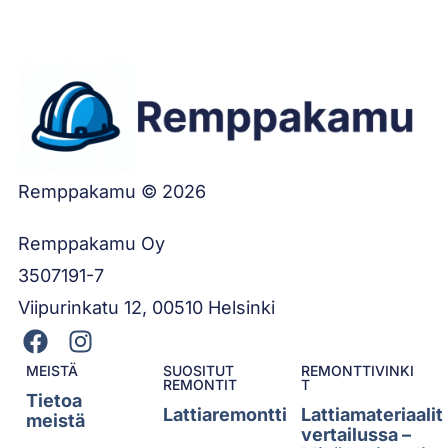
Remppakamu © 2026
Remppakamu Oy
3507191-7
Viipurinkatu 12, 00510 Helsinki
MEISTÄ
SUOSITUT
REMONTTIVINKI
REMONTIT
T
Tietoa
Lattiaremontti
Lattiamateriaalit
meistä
vertailussa –