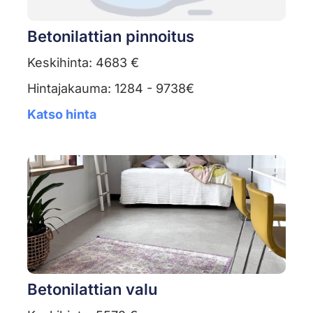
Betonilattian pinnoitus
Keskihinta: 4683 €
Hintajakauma: 1284 - 9738€
Katso hinta
Betonilattian valu