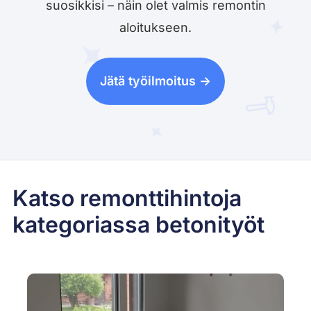
suosikkisi – näin olet valmis remontin
aloitukseen.
Jätä työilmoitus ->
Katso remonttihintoja
kategoriassa betonityöt