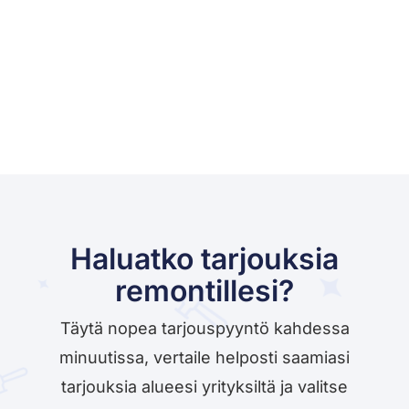
Haluatko tarjouksia
remontillesi?
Täytä nopea tarjouspyyntö kahdessa
minuutissa, vertaile helposti saamiasi
tarjouksia alueesi yrityksiltä ja valitse