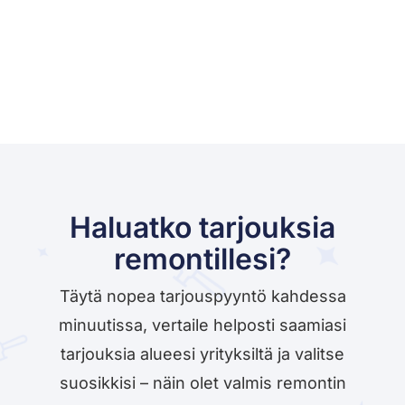
Haluatko tarjouksia
remontillesi?
Täytä nopea tarjouspyyntö kahdessa
minuutissa, vertaile helposti saamiasi
tarjouksia alueesi yrityksiltä ja valitse
suosikkisi – näin olet valmis remontin