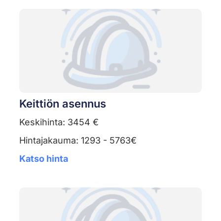
Keittiön asennus
Keskihinta: 3454 €
Hintajakauma: 1293 - 5763€
Katso hinta