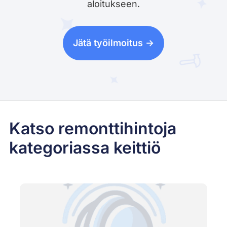
aloitukseen.
Jätä työilmoitus ->
Katso remonttihintoja
kategoriassa keittiö