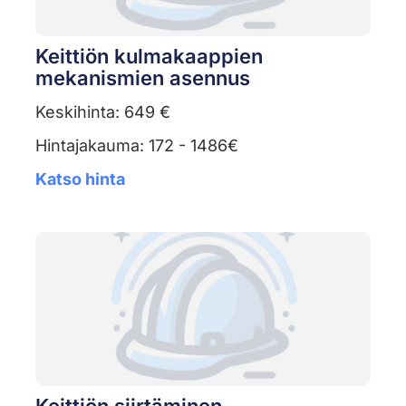
Keittiön kulmakaappien
mekanismien asennus
Keskihinta: 649 €
Hintajakauma: 172 - 1486€
Katso hinta