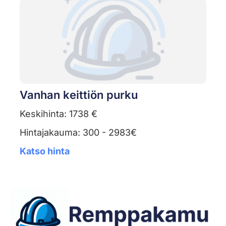
Vanhan keittiön purku
Keskihinta: 1738 €
Hintajakauma: 300 - 2983€
Katso hinta