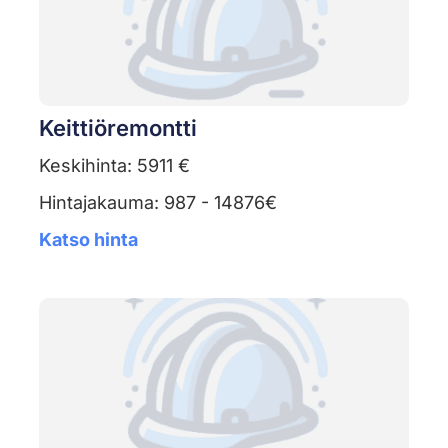
Keittiöremontti
Keskihinta: 5911 €
Hintajakauma: 987 - 14876€
Katso hinta