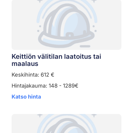
Keittiön välitilan laatoitus tai
maalaus
Keskihinta: 612 €
Hintajakauma: 148 - 1289€
Katso hinta