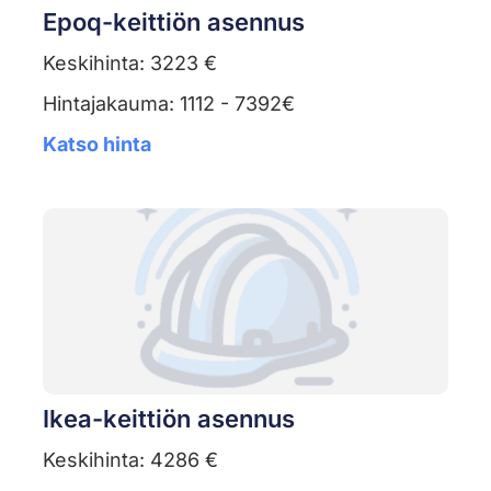
Epoq-keittiön asennus
Keskihinta: 3223 €
Hintajakauma: 1112 - 7392€
Katso hinta
Ikea-keittiön asennus
Keskihinta: 4286 €