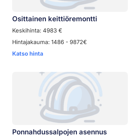
Osittainen keittiöremontti
Keskihinta: 4983 €
Hintajakauma: 1486 - 9872€
Katso hinta
Ponnahdussalpojen asennus