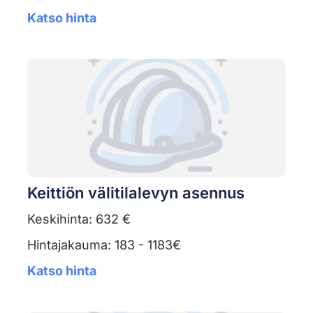
Katso hinta
Keittiön välitilalevyn asennus
Keskihinta: 632 €
Hintajakauma: 183 - 1183€
Katso hinta