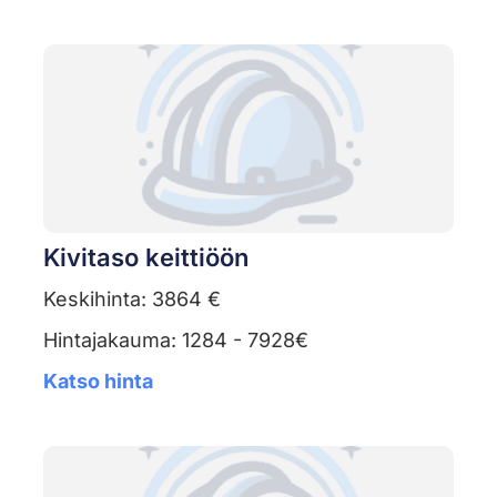
Kivitaso keittiöön
Keskihinta: 3864 €
Hintajakauma: 1284 - 7928€
Katso hinta