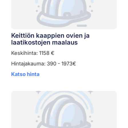
Keittiön kaappien ovien ja
laatikostojen maalaus
Keskihinta: 1158 €
Hintajakauma: 390 - 1973€
Katso hinta