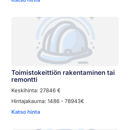
Toimistokeittiön rakentaminen tai
remontti
Keskihinta: 27846 €
Hintajakauma: 1486 - 78943€
Katso hinta