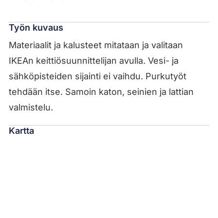
Työn kuvaus
Materiaalit ja kalusteet mitataan ja valitaan
IKEAn keittiösuunnittelijan avulla. Vesi- ja
sähköpisteiden sijainti ei vaihdu. Purkutyöt
tehdään itse. Samoin katon, seinien ja lattian
valmistelu.
Kartta