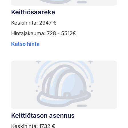
Keittiösaareke
Keskihinta: 2947 €
Hintajakauma: 728 - 5512€
Katso hinta
Keittiötason asennus
Keskihinta: 1732 €