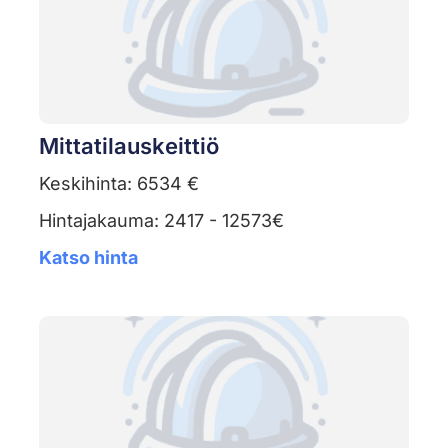
Mittatilauskeittiö
Keskihinta: 6534 €
Hintajakauma: 2417 - 12573€
Katso hinta