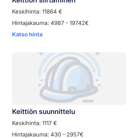
Keittiön siirtäminen
Keskihinta: 11864 €
Hintajakauma: 4987 - 19742€
Katso hinta
Keittiön suunnittelu
Keskihinta: 1117 €
Hintajakauma: 430 - 2957€