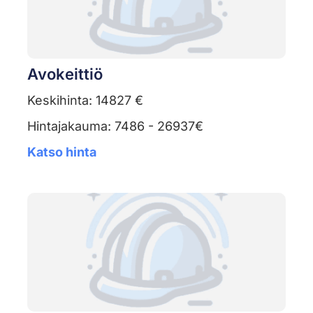
Avokeittiö
Keskihinta: 14827 €
Hintajakauma: 7486 - 26937€
Katso hinta