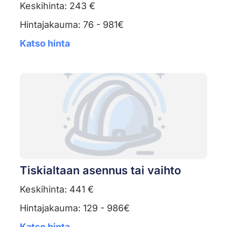
Keskihinta: 243 €
Hintajakauma: 76 - 981€
Katso hinta
Tiskialtaan asennus tai vaihto
Keskihinta: 441 €
Hintajakauma: 129 - 986€
Katso hinta