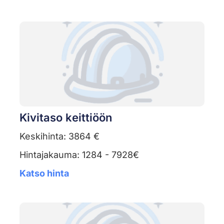
Kivitaso keittiöön
Keskihinta: 3864 €
Hintajakauma: 1284 - 7928€
Katso hinta