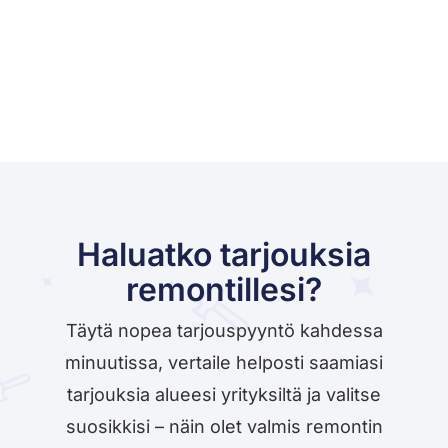
Haluatko tarjouksia
remontillesi?
Täytä nopea tarjouspyyntö kahdessa
minuutissa, vertaile helposti saamiasi
tarjouksia alueesi yrityksiltä ja valitse
suosikkisi – näin olet valmis remontin