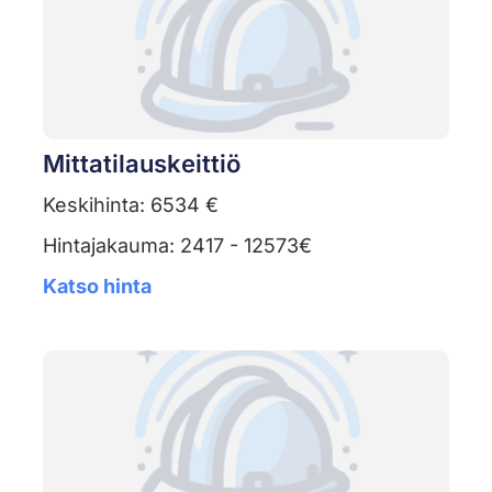
Mittatilauskeittiö
Keskihinta: 6534 €
Hintajakauma: 2417 - 12573€
Katso hinta