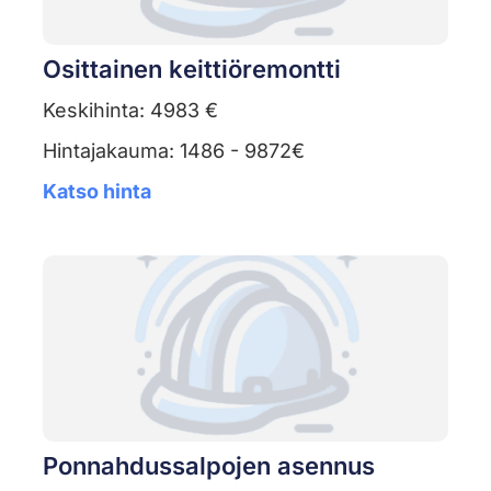
Osittainen keittiöremontti
Keskihinta: 4983 €
Hintajakauma: 1486 - 9872€
Katso hinta
Ponnahdussalpojen asennus