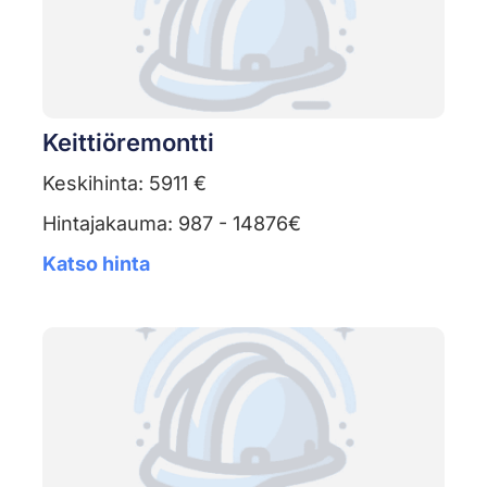
Keittiöremontti
Keskihinta: 5911 €
Hintajakauma: 987 - 14876€
Katso hinta