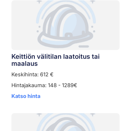
Keittiön välitilan laatoitus tai
maalaus
Keskihinta: 612 €
Hintajakauma: 148 - 1289€
Katso hinta