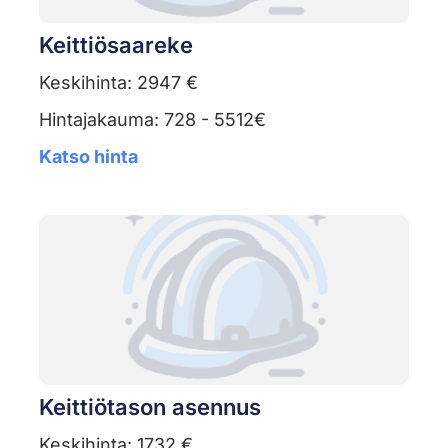
Keittiösaareke
Keskihinta: 2947 €
Hintajakauma: 728 - 5512€
Katso hinta
Keittiötason asennus
Keskihinta: 1732 €