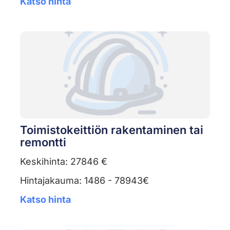
Katso hinta
Toimistokeittiön rakentaminen tai
remontti
Keskihinta: 27846 €
Hintajakauma: 1486 - 78943€
Katso hinta