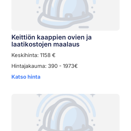
Keittiön kaappien ovien ja
laatikostojen maalaus
Keskihinta: 1158 €
Hintajakauma: 390 - 1973€
Katso hinta