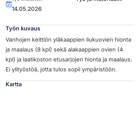
14.05.2026
Työn kuvaus
Vanhojen keittiön yläkaappien liukuovien hionta
ja maalaus (8 kpl) sekä alakaappien ovien (4
kpl) ja laatikoston etusarjojen hionta ja maalaus.
Ei ylityöstöä, jotta tulos sopii ympäristöön.
Kartta