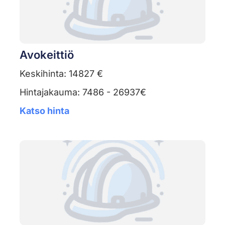
Avokeittiö
Keskihinta: 14827 €
Hintajakauma: 7486 - 26937€
Katso hinta