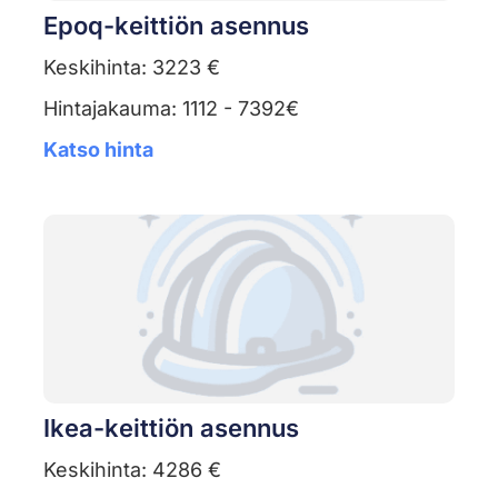
Epoq-keittiön asennus
Keskihinta: 3223 €
Hintajakauma: 1112 - 7392€
Katso hinta
Ikea-keittiön asennus
Keskihinta: 4286 €