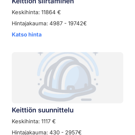
Keittiön siirtäminen
Keskihinta: 11864 €
Hintajakauma: 4987 - 19742€
Katso hinta
Keittiön suunnittelu
Keskihinta: 1117 €
Hintajakauma: 430 - 2957€