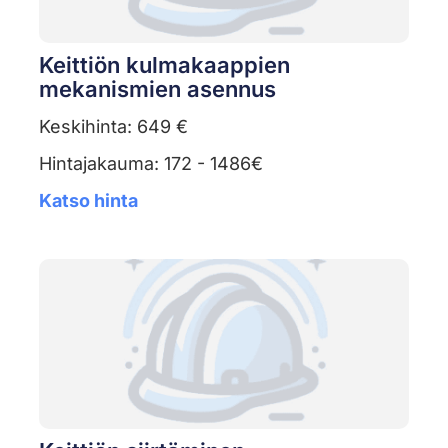
Keittiön kulmakaappien
mekanismien asennus
Keskihinta: 649 €
Hintajakauma: 172 - 1486€
Katso hinta