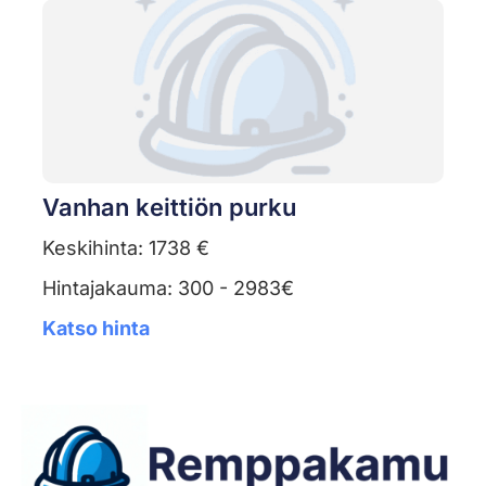
Vanhan keittiön purku
Keskihinta: 1738 €
Hintajakauma: 300 - 2983€
Katso hinta