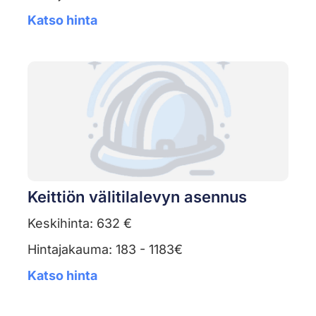
Katso hinta
Keittiön välitilalevyn asennus
Keskihinta: 632 €
Hintajakauma: 183 - 1183€
Katso hinta