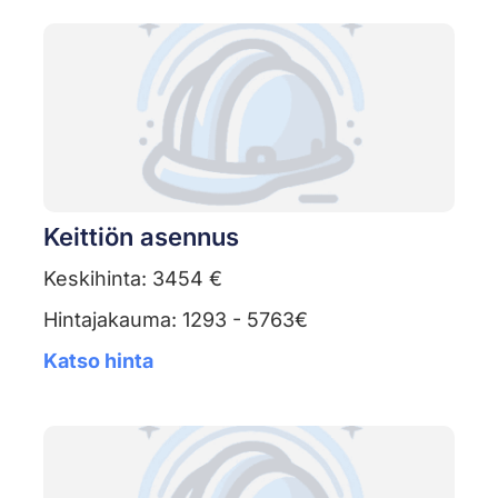
Keittiön asennus
Keskihinta: 3454 €
Hintajakauma: 1293 - 5763€
Katso hinta