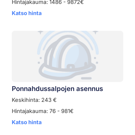
Hintajakauma: 1486 - 9872€
Katso hinta
Ponnahdussalpojen asennus
Keskihinta: 243 €
Hintajakauma: 76 - 981€
Katso hinta