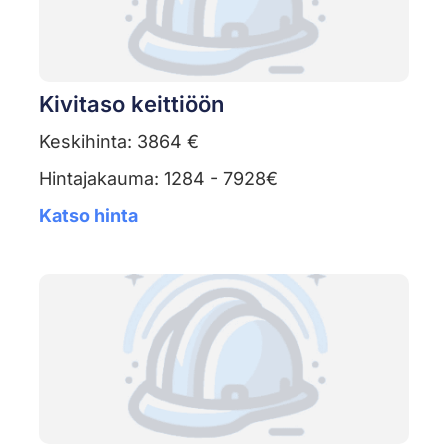
Kivitaso keittiöön
Keskihinta: 3864 €
Hintajakauma: 1284 - 7928€
Katso hinta