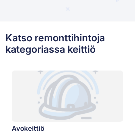
Katso remonttihintoja
kategoriassa keittiö
Avokeittiö