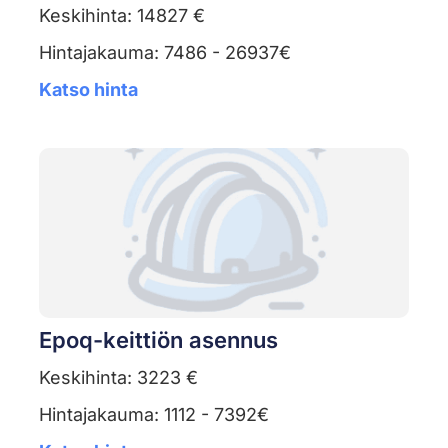
Keskihinta: 14827 €
Hintajakauma: 7486 - 26937€
Katso hinta
Epoq-keittiön asennus
Keskihinta: 3223 €
Hintajakauma: 1112 - 7392€