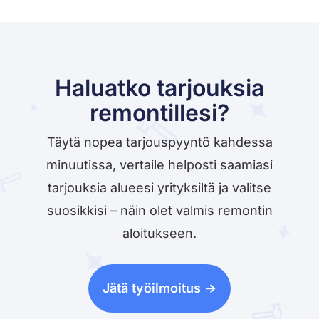
Haluatko tarjouksia
remontillesi?
Täytä nopea tarjouspyyntö kahdessa
minuutissa, vertaile helposti saamiasi
tarjouksia alueesi yrityksiltä ja valitse
suosikkisi – näin olet valmis remontin
aloitukseen.
Jätä työilmoitus ->