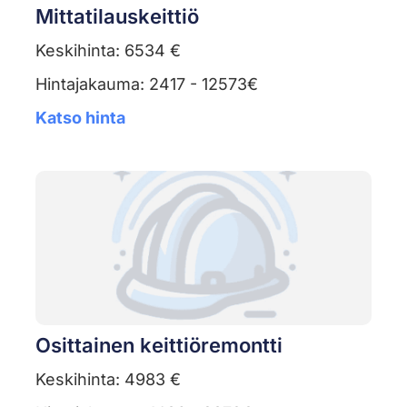
Mittatilauskeittiö
Keskihinta: 6534 €
Hintajakauma: 2417 - 12573€
Katso hinta
Osittainen keittiöremontti
Keskihinta: 4983 €