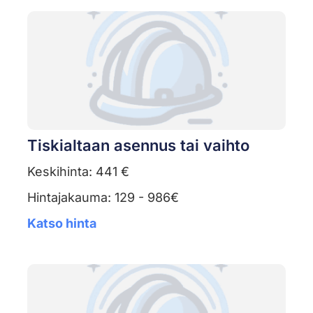
Tiskialtaan asennus tai vaihto
Keskihinta: 441 €
Hintajakauma: 129 - 986€
Katso hinta