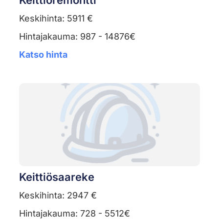
Keittiöremontti
Keskihinta: 5911 €
Hintajakauma: 987 - 14876€
Katso hinta
Keittiösaareke
Keskihinta: 2947 €
Hintajakauma: 728 - 5512€