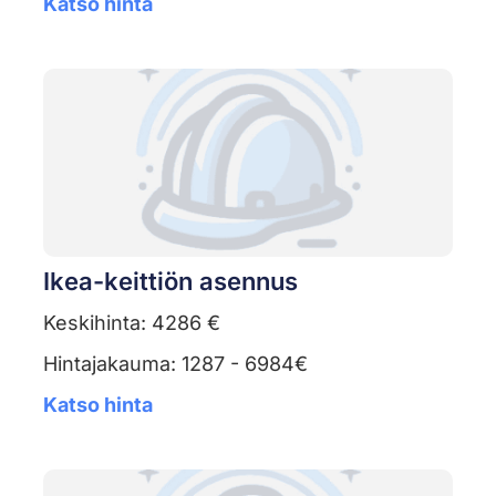
Katso hinta
Ikea-keittiön asennus
Keskihinta: 4286 €
Hintajakauma: 1287 - 6984€
Katso hinta