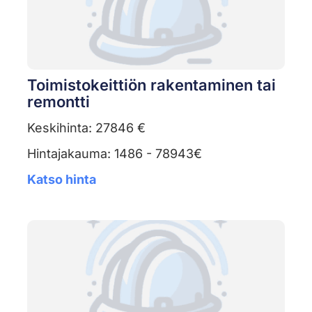
Toimistokeittiön rakentaminen tai
remontti
Keskihinta: 27846 €
Hintajakauma: 1486 - 78943€
Katso hinta