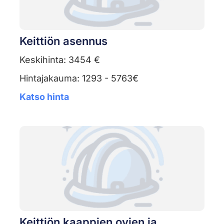
Keittiön asennus
Keskihinta: 3454 €
Hintajakauma: 1293 - 5763€
Katso hinta
Keittiön kaappien ovien ja