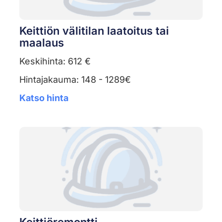
Keittiön välitilan laatoitus tai
maalaus
Keskihinta: 612 €
Hintajakauma: 148 - 1289€
Katso hinta