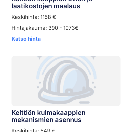
laatikostojen maalaus
Keskihinta: 1158 €
Hintajakauma: 390 - 1973€
Katso hinta
Keittiön kulmakaappien
mekanismien asennus
Keskihinta: 649 €