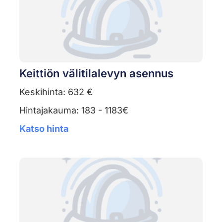
Keittiön välitilalevyn asennus
Keskihinta: 632 €
Hintajakauma: 183 - 1183€
Katso hinta