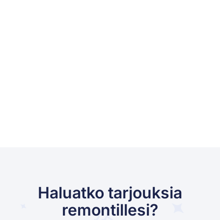
Haluatko tarjouksia
remontillesi?