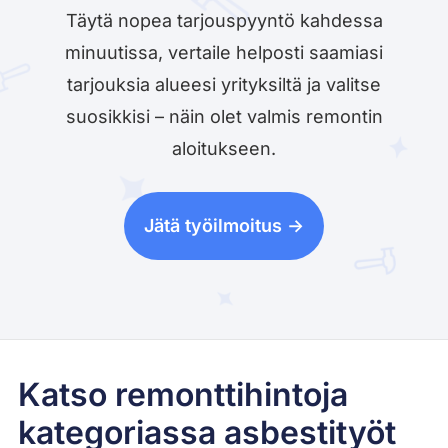
Täytä nopea tarjouspyyntö kahdessa
minuutissa, vertaile helposti saamiasi
tarjouksia alueesi yrityksiltä ja valitse
suosikkisi – näin olet valmis remontin
aloitukseen.
Jätä työilmoitus ->
Katso remonttihintoja
kategoriassa asbestityöt