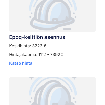
Epoq-keittiön asennus
Keskihinta: 3223 €
Hintajakauma: 1112 - 7392€
Katso hinta