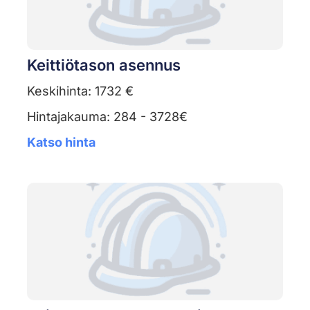
Keittiötason asennus
Keskihinta: 1732 €
Hintajakauma: 284 - 3728€
Katso hinta