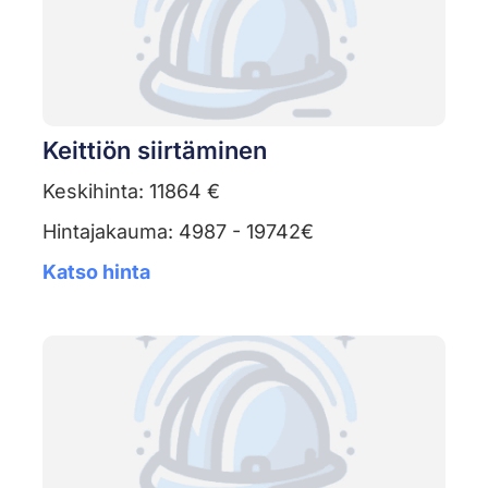
Keittiön siirtäminen
Keskihinta: 11864 €
Hintajakauma: 4987 - 19742€
Katso hinta