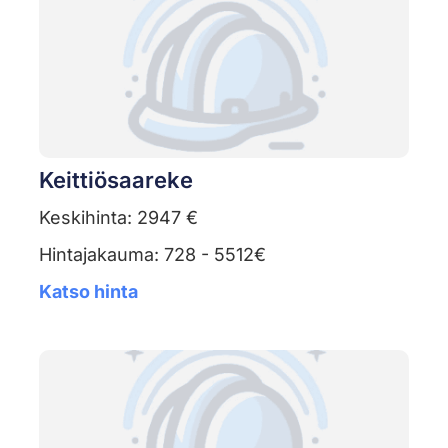
Keittiösaareke
Keskihinta: 2947 €
Hintajakauma: 728 - 5512€
Katso hinta