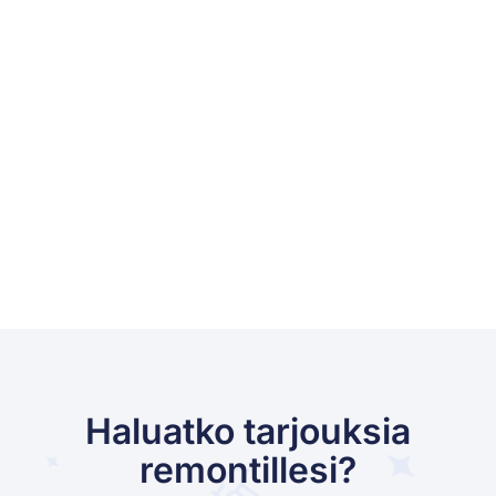
Haluatko tarjouksia
remontillesi?