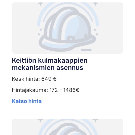
Keittiön kulmakaappien
mekanismien asennus
Keskihinta: 649 €
Hintajakauma: 172 - 1486€
Katso hinta