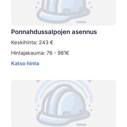
Ponnahdussalpojen asennus
Keskihinta: 243 €
Hintajakauma: 76 - 981€
Katso hinta