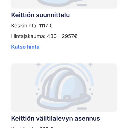
Keittiön suunnittelu
Keskihinta: 1117 €
Hintajakauma: 430 - 2957€
Katso hinta
Keittiön välitilalevyn asennus