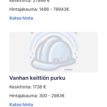
Keskihinta: 27846 €
Hintajakauma: 1486 - 78943€
Katso hinta
Vanhan keittiön purku
Keskihinta: 1738 €
Hintajakauma: 300 - 2983€
Katso hinta