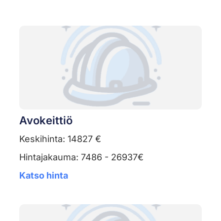
Avokeittiö
Keskihinta: 14827 €
Hintajakauma: 7486 - 26937€
Katso hinta