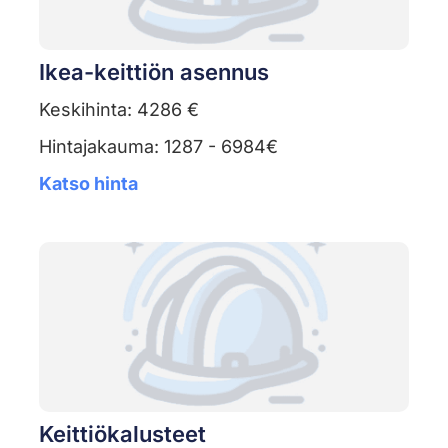
Ikea-keittiön asennus
Keskihinta: 4286 €
Hintajakauma: 1287 - 6984€
Katso hinta
Keittiökalusteet