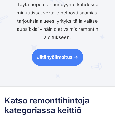
Täytä nopea tarjouspyyntö kahdessa
minuutissa, vertaile helposti saamiasi
tarjouksia alueesi yrityksiltä ja valitse
suosikkisi – näin olet valmis remontin
aloitukseen.
Jätä työilmoitus ->
Katso remonttihintoja
kategoriassa keittiö