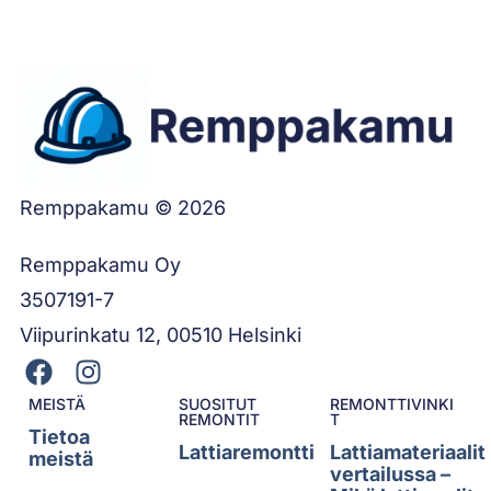
Remppakamu © 2026
Remppakamu Oy
3507191-7
Viipurinkatu 12, 00510 Helsinki
MEISTÄ
SUOSITUT
REMONTTIVINKI
REMONTIT
T
Tietoa
Lattiaremontti
Lattiamateriaalit
meistä
vertailussa –