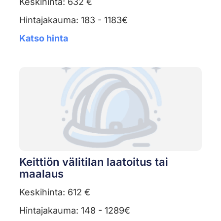
Keskihinta: 632 €
Hintajakauma: 183 - 1183€
Katso hinta
Keittiön välitilan laatoitus tai
maalaus
Keskihinta: 612 €
Hintajakauma: 148 - 1289€