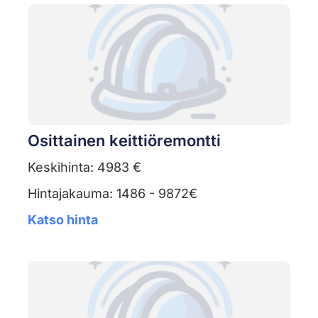
Osittainen keittiöremontti
Keskihinta: 4983 €
Hintajakauma: 1486 - 9872€
Katso hinta