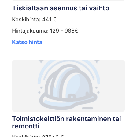
Tiskialtaan asennus tai vaihto
Keskihinta: 441 €
Hintajakauma: 129 - 986€
Katso hinta
Toimistokeittiön rakentaminen tai
remontti