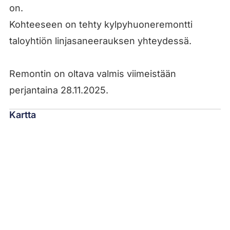
on.
Kohteeseen on tehty kylpyhuoneremontti
taloyhtiön linjasaneerauksen yhteydessä.
Remontin on oltava valmis viimeistään
perjantaina 28.11.2025.
Kartta