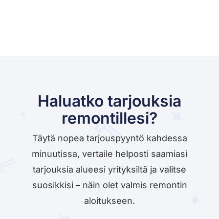
Haluatko tarjouksia
remontillesi?
Täytä nopea tarjouspyyntö kahdessa
minuutissa, vertaile helposti saamiasi
tarjouksia alueesi yrityksiltä ja valitse
suosikkisi – näin olet valmis remontin
aloitukseen.