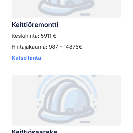
Keittiöremontti
Keskihinta: 5911 €
Hintajakauma: 987 - 14876€
Katso hinta
Keittiösaareke