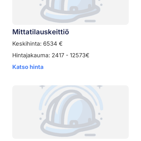
Mittatilauskeittiö
Keskihinta: 6534 €
Hintajakauma: 2417 - 12573€
Katso hinta