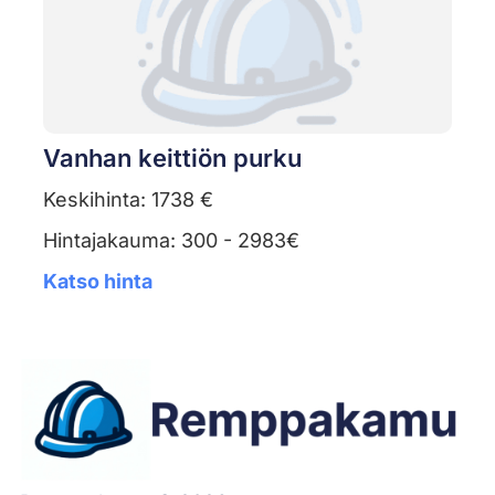
Vanhan keittiön purku
Keskihinta: 1738 €
Hintajakauma: 300 - 2983€
Katso hinta