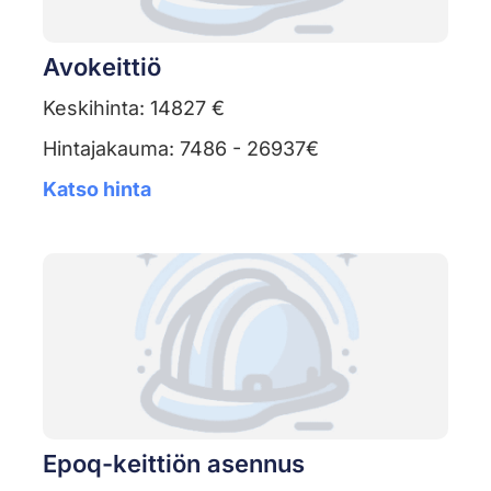
Avokeittiö
Keskihinta: 14827 €
Hintajakauma: 7486 - 26937€
Katso hinta
Epoq-keittiön asennus