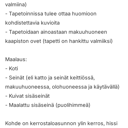
valmiina)
- Tapetoinnissa tulee ottaa huomioon
kohdistettavia kuvioita
- Tapetoidaan ainoastaan makuuhuoneen
kaapiston ovet (tapetti on hankittu valmiiksi)
Maalaus:
- Koti
- Seinät (eli katto ja seinät keittiössä,
makuuhuoneessa, olohuoneessa ja käytävällä)
- Kuivat sisäseinät
- Maalattu sisäseinä (puolihimmeä)
Kohde on kerrostaloasunnon ylin kerros, hissi