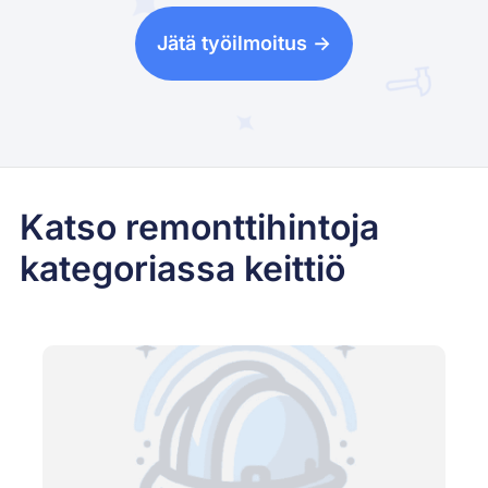
Jätä työilmoitus ->
Katso remonttihintoja
kategoriassa keittiö