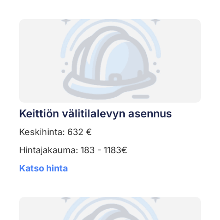
Keittiön välitilalevyn asennus
Keskihinta: 632 €
Hintajakauma: 183 - 1183€
Katso hinta