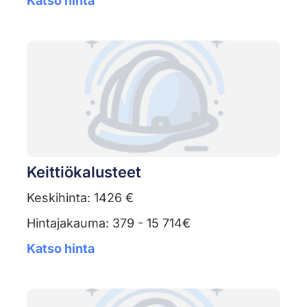
Katso hinta
Keittiökalusteet
Keskihinta: 1426 €
Hintajakauma: 379 - 15 714€
Katso hinta