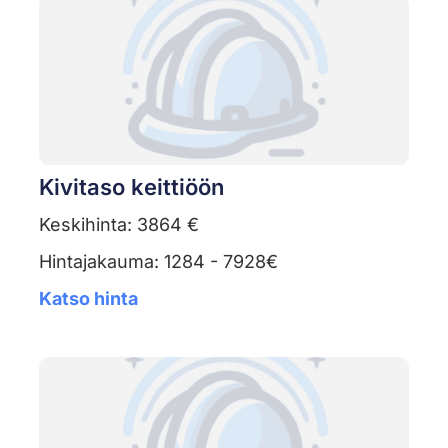
Kivitaso keittiöön
Keskihinta: 3864 €
Hintajakauma: 1284 - 7928€
Katso hinta