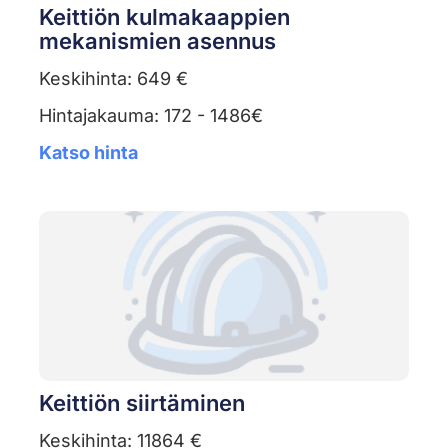
Keittiön kulmakaappien
mekanismien asennus
Keskihinta: 649 €
Hintajakauma: 172 - 1486€
Katso hinta
Keittiön siirtäminen
Keskihinta: 11864 €