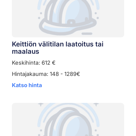
Keittiön välitilan laatoitus tai
maalaus
Keskihinta: 612 €
Hintajakauma: 148 - 1289€
Katso hinta