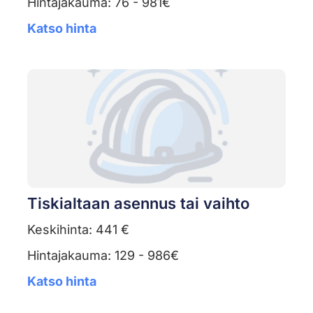
Hintajakauma: 76 - 981€
Katso hinta
Tiskialtaan asennus tai vaihto
Keskihinta: 441 €
Hintajakauma: 129 - 986€
Katso hinta