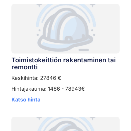
Toimistokeittiön rakentaminen tai
remontti
Keskihinta: 27846 €
Hintajakauma: 1486 - 78943€
Katso hinta