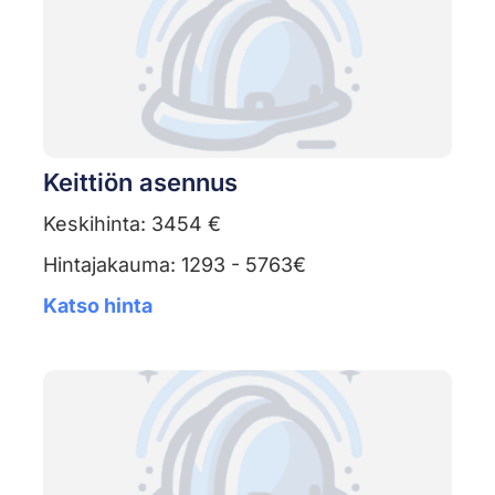
Keittiön asennus
Keskihinta: 3454 €
Hintajakauma: 1293 - 5763€
Katso hinta