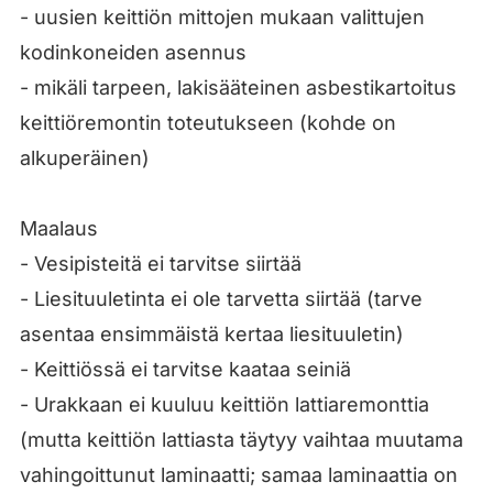
- uusien keittiön mittojen mukaan valittujen
kodinkoneiden asennus
- mikäli tarpeen, lakisääteinen asbestikartoitus
keittiöremontin toteutukseen (kohde on
alkuperäinen)
Maalaus
- Vesipisteitä ei tarvitse siirtää
- Liesituuletinta ei ole tarvetta siirtää (tarve
asentaa ensimmäistä kertaa liesituuletin)
- Keittiössä ei tarvitse kaataa seiniä
- Urakkaan ei kuuluu keittiön lattiaremonttia
(mutta keittiön lattiasta täytyy vaihtaa muutama
vahingoittunut laminaatti; samaa laminaattia on