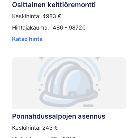
Osittainen keittiöremontti
Keskihinta: 4983 €
Hintajakauma: 1486 - 9872€
Katso hinta
Ponnahdussalpojen asennus
Keskihinta: 243 €