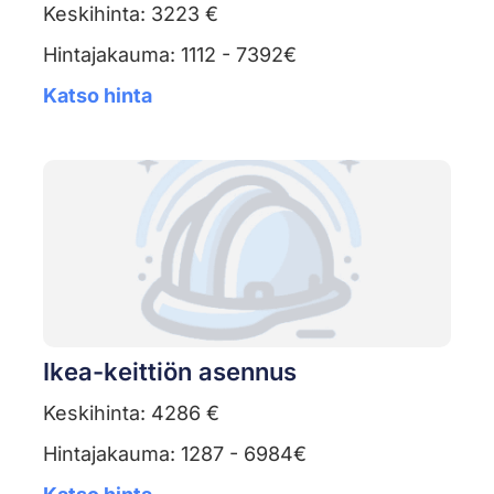
Keskihinta: 3223 €
Hintajakauma: 1112 - 7392€
Katso hinta
Ikea-keittiön asennus
Keskihinta: 4286 €
Hintajakauma: 1287 - 6984€