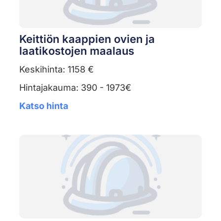
Keittiön kaappien ovien ja
laatikostojen maalaus
Keskihinta: 1158 €
Hintajakauma: 390 - 1973€
Katso hinta