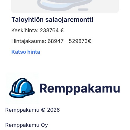
Taloyhtiön salaojaremontti
Keskihinta: 238764 €
Hintajakauma: 68947 - 529873€
Katso hinta
Remppakamu © 2026
Remppakamu Oy