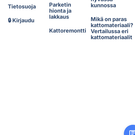
Parketin
kunnossa
Tietosuoja
hionta ja
lakkaus
Mikä on paras
🔒 Kirjaudu
kattomateriaali?
Kattoremontti
Vertailussa eri
kattomateriaalit