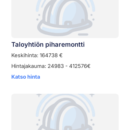
Taloyhtiön piharemontti
Keskihinta: 164738 €
Hintajakauma: 24983 - 412576€
Katso hinta