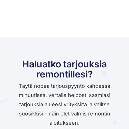
Haluatko tarjouksia
remontillesi?
Täytä nopea tarjouspyyntö kahdessa
minuutissa, vertaile helposti saamiasi
tarjouksia alueesi yrityksiltä ja valitse
suosikkisi – näin olet valmis remontin
aloitukseen.