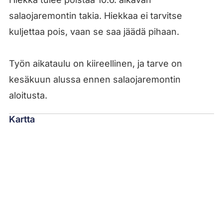
salaojaremontin takia. Hiekkaa ei tarvitse
kuljettaa pois, vaan se saa jäädä pihaan.
Työn aikataulu on kiireellinen, ja tarve on
kesäkuun alussa ennen salaojaremontin
aloitusta.
Kartta