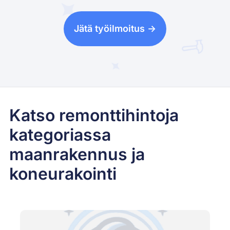
Jätä työilmoitus ->
Katso remonttihintoja
kategoriassa
maanrakennus ja
koneurakointi