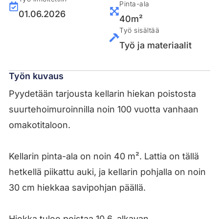
Pinta-ala
01.06.2026
40m²
Työ sisältää
Työ ja materiaalit
Työn kuvaus
Pyydetään tarjousta kellarin hiekan poistosta
suurtehoimuroinnilla noin 100 vuotta vanhaan
omakotitaloon.
Kellarin pinta-ala on noin 40 m². Lattia on tällä
hetkellä piikattu auki, ja kellarin pohjalla on noin
30 cm hiekkaa savipohjan päällä.
Hiekka tulee poistaa 10.6. alkavan