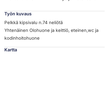
Työn kuvaus
Pelkkä kipsivalu n.74 neliötä
Yhtenäinen Olohuone ja keittiö, eteinen,wc ja
kodinhoitohuone
Kartta