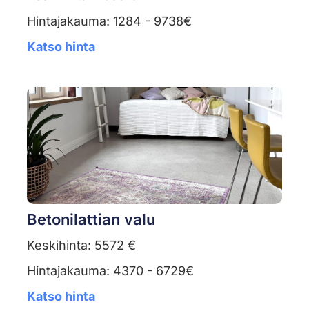
Hintajakauma: 1284 - 9738€
Katso hinta
Betonilattian valu
Keskihinta: 5572 €
Hintajakauma: 4370 - 6729€
Katso hinta