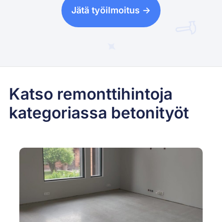
Jätä työilmoitus ->
Katso remonttihintoja
kategoriassa betonityöt