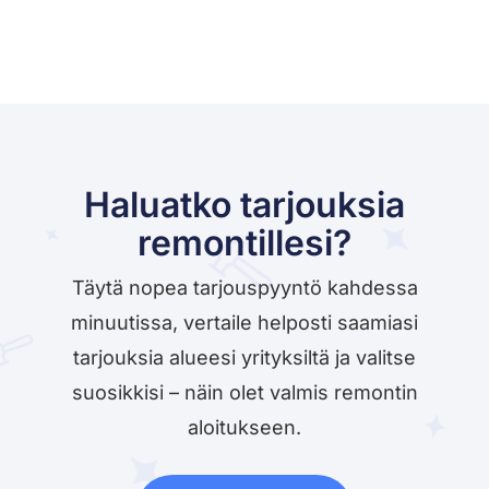
Haluatko tarjouksia
remontillesi?
Täytä nopea tarjouspyyntö kahdessa
minuutissa, vertaile helposti saamiasi
tarjouksia alueesi yrityksiltä ja valitse
suosikkisi – näin olet valmis remontin
aloitukseen.