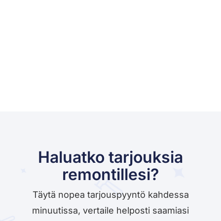
Haluatko tarjouksia
remontillesi?
Täytä nopea tarjouspyyntö kahdessa
minuutissa, vertaile helposti saamiasi