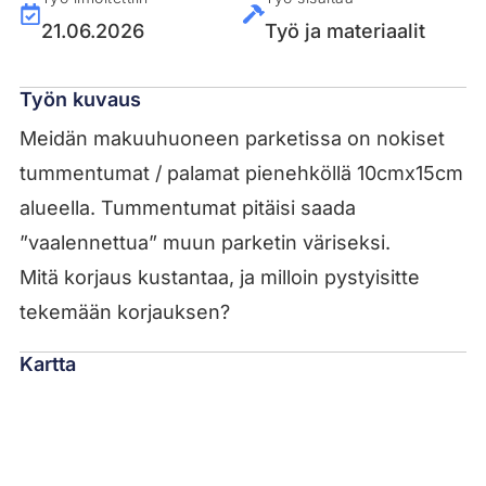
21.06.2026
Työ ja materiaalit
Työn kuvaus
Meidän makuuhuoneen parketissa on nokiset
tummentumat / palamat pienehköllä 10cmx15cm
alueella. Tummentumat pitäisi saada
”vaalennettua” muun parketin väriseksi.
Mitä korjaus kustantaa, ja milloin pystyisitte
tekemään korjauksen?
Kartta