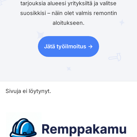
tarjouksia alueesi yrityksiltä ja valitse
suosikkisi – näin olet valmis remontin
aloitukseen.
Jätä työilmoitus ->
Sivuja ei löytynyt.