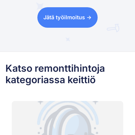
Jätä työilmoitus ->
Katso remonttihintoja
kategoriassa keittiö