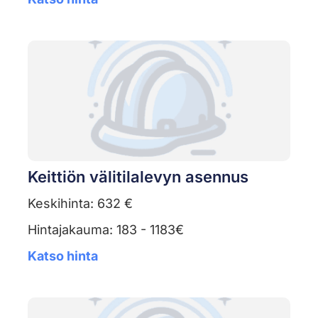
Keittiön välitilalevyn asennus
Keskihinta: 632 €
Hintajakauma: 183 - 1183€
Katso hinta