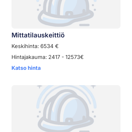
Mittatilauskeittiö
Keskihinta: 6534 €
Hintajakauma: 2417 - 12573€
Katso hinta