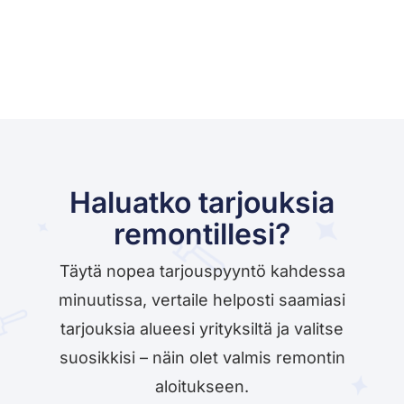
Haluatko tarjouksia
remontillesi?
Täytä nopea tarjouspyyntö kahdessa
minuutissa, vertaile helposti saamiasi
tarjouksia alueesi yrityksiltä ja valitse
suosikkisi – näin olet valmis remontin
aloitukseen.