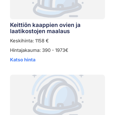
Keittiön kaappien ovien ja
laatikostojen maalaus
Keskihinta: 1158 €
Hintajakauma: 390 - 1973€
Katso hinta