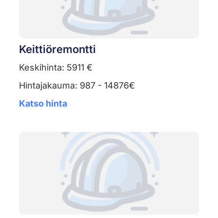
Keittiöremontti
Keskihinta: 5911 €
Hintajakauma: 987 - 14876€
Katso hinta