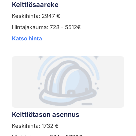
Keittiösaareke
Keskihinta: 2947 €
Hintajakauma: 728 - 5512€
Katso hinta
Keittiötason asennus
Keskihinta: 1732 €