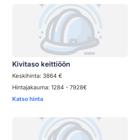
Kivitaso keittiöön
Keskihinta: 3864 €
Hintajakauma: 1284 - 7928€
Katso hinta