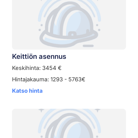
Keittiön asennus
Keskihinta: 3454 €
Hintajakauma: 1293 - 5763€
Katso hinta