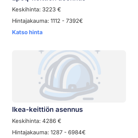
Keskihinta: 3223 €
Hintajakauma: 1112 - 7392€
Katso hinta
Ikea-keittiön asennus
Keskihinta: 4286 €
Hintajakauma: 1287 - 6984€