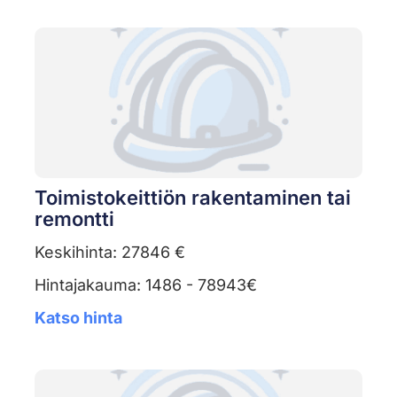
Toimistokeittiön rakentaminen tai
remontti
Keskihinta: 27846 €
Hintajakauma: 1486 - 78943€
Katso hinta