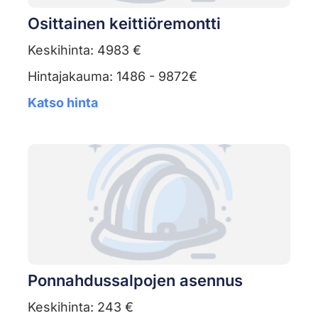
Osittainen keittiöremontti
Keskihinta: 4983 €
Hintajakauma: 1486 - 9872€
Katso hinta
Ponnahdussalpojen asennus
Keskihinta: 243 €