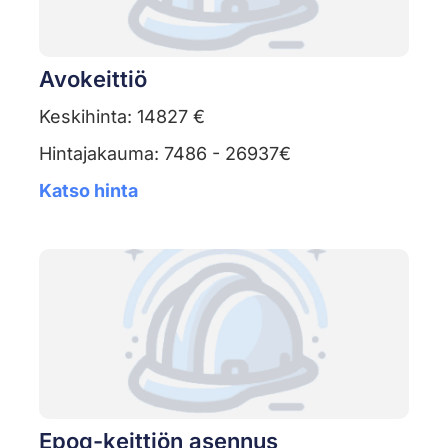
Avokeittiö
Keskihinta: 14827 €
Hintajakauma: 7486 - 26937€
Katso hinta
Epoq-keittiön asennus