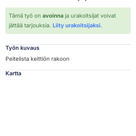
Tämä työ on
avoinna
ja urakoitsijat voivat
jättää tarjouksia.
Liity urakoitsijaksi
.
Työn kuvaus
Peitelista keittiön rakoon
Kartta