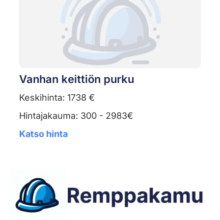
Vanhan keittiön purku
Keskihinta: 1738 €
Hintajakauma: 300 - 2983€
Katso hinta