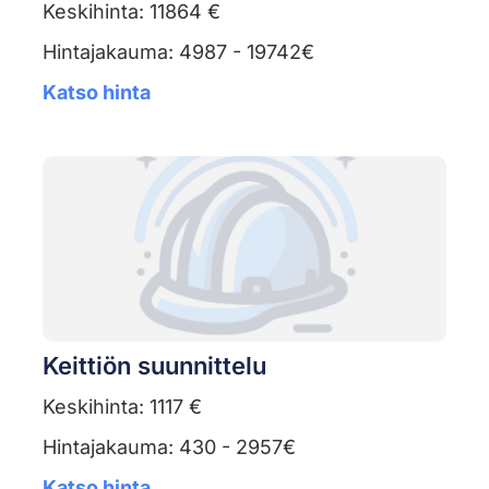
Keskihinta: 11864 €
Hintajakauma: 4987 - 19742€
Katso hinta
Keittiön suunnittelu
Keskihinta: 1117 €
Hintajakauma: 430 - 2957€
Katso hinta