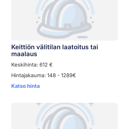
Keittiön välitilan laatoitus tai
maalaus
Keskihinta: 612 €
Hintajakauma: 148 - 1289€
Katso hinta