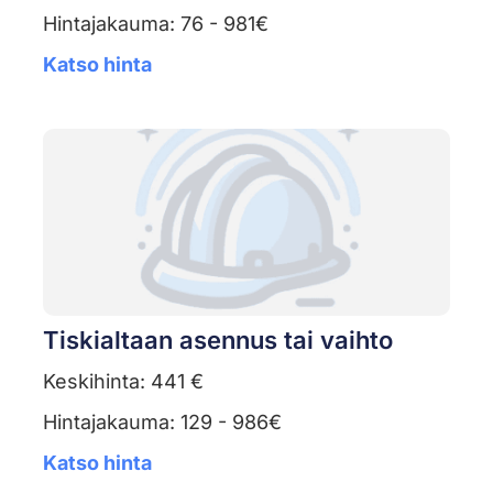
Hintajakauma: 76 - 981€
Katso hinta
Tiskialtaan asennus tai vaihto
Keskihinta: 441 €
Hintajakauma: 129 - 986€
Katso hinta