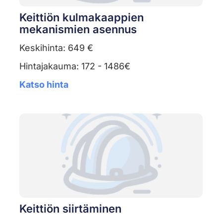
Keittiön kulmakaappien
mekanismien asennus
Keskihinta: 649 €
Hintajakauma: 172 - 1486€
Katso hinta
Keittiön siirtäminen