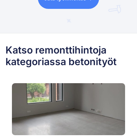
Katso remonttihintoja
kategoriassa betonityöt