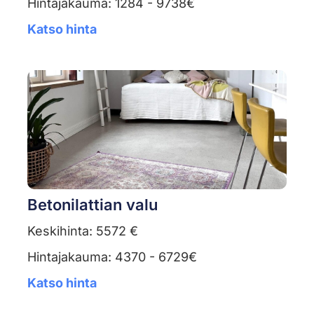
Hintajakauma: 1284 - 9738€
Katso hinta
Betonilattian valu
Keskihinta: 5572 €
Hintajakauma: 4370 - 6729€
Katso hinta