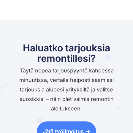
Haluatko tarjouksia
remontillesi?
Täytä nopea tarjouspyyntö kahdessa
minuutissa, vertaile helposti saamiasi
tarjouksia alueesi yrityksiltä ja valitse
suosikkisi – näin olet valmis remontin
aloitukseen.
Jätä työilmoitus ->