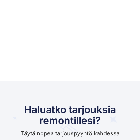
Haluatko tarjouksia
remontillesi?
Täytä nopea tarjouspyyntö kahdessa