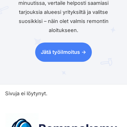
minuutissa, vertaile helposti saamiasi
tarjouksia alueesi yrityksiltä ja valitse
suosikkisi – näin olet valmis remontin
aloitukseen.
Jätä työilmoitus ->
Sivuja ei löytynyt.