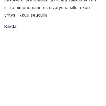
siirto nimenomaan ns sivutyönä silloin kun
yritys liikkuu seudulla
Kartta