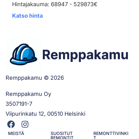
Hintajakauma: 68947 - 529873€
Katso hinta
Remppakamu © 2026
Remppakamu Oy
3507191-7
Viipurinkatu 12, 00510 Helsinki
MEISTÄ
SUOSITUT
REMONTTIVINKI
REMONTIT
T