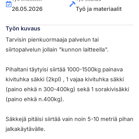
26.05.2026
Työ ja materiaalit
Työn kuvaus
Tarvisin pienkuormaaja palvelun tai
siirtopalvelun jollain "kunnon laitteella".
Pihaltani täytyisi siirtää 1000-1500kg painava
kivituhka säkki (2kpl) , 1 vajaa kivituhka säkki
(paino ehkä n 300-400kg) sekä 1 sorakivisäkki
(paino ehkä n.400kg).
Säkkejä pitäisi siirtää vain noin 5-10 metriä pihan
jalkakäytävälle.