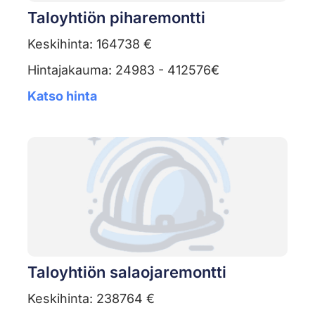
Taloyhtiön piharemontti
Keskihinta: 164738 €
Hintajakauma: 24983 - 412576€
Katso hinta
Taloyhtiön salaojaremontti
Keskihinta: 238764 €