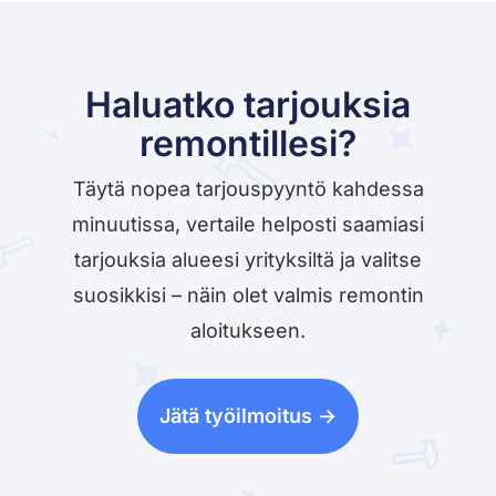
Haluatko tarjouksia
remontillesi?
Täytä nopea tarjouspyyntö kahdessa
minuutissa, vertaile helposti saamiasi
tarjouksia alueesi yrityksiltä ja valitse
suosikkisi – näin olet valmis remontin
aloitukseen.
Jätä työilmoitus ->