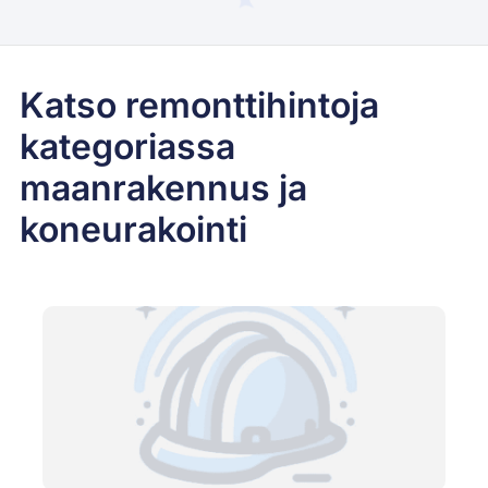
Katso remonttihintoja
kategoriassa
maanrakennus ja
koneurakointi