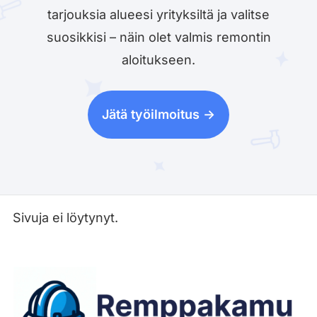
tarjouksia alueesi yrityksiltä ja valitse
suosikkisi – näin olet valmis remontin
aloitukseen.
Jätä työilmoitus ->
Sivuja ei löytynyt.