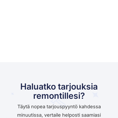
Haluatko tarjouksia
remontillesi?
Täytä nopea tarjouspyyntö kahdessa
minuutissa, vertaile helposti saamiasi