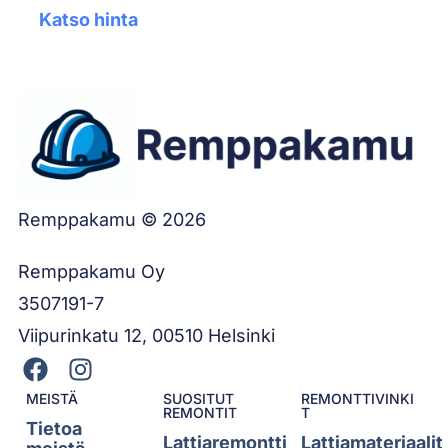
Katso hinta
Remppakamu © 2026
Remppakamu Oy
3507191-7
Viipurinkatu 12, 00510 Helsinki
MEISTÄ
SUOSITUT
REMONTTIVINKI
REMONTIT
T
Tietoa
Lattiaremontti
Lattiamateriaalit