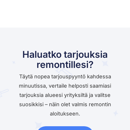
Haluatko tarjouksia
remontillesi?
Täytä nopea tarjouspyyntö kahdessa
minuutissa, vertaile helposti saamiasi
tarjouksia alueesi yrityksiltä ja valitse
suosikkisi – näin olet valmis remontin
aloitukseen.