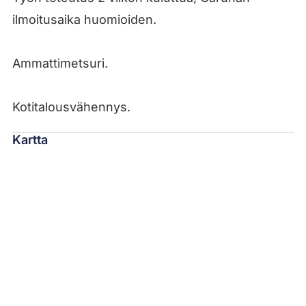
ilmoitusaika huomioiden.
Ammattimetsuri.
Kotitalousvähennys.
Kartta