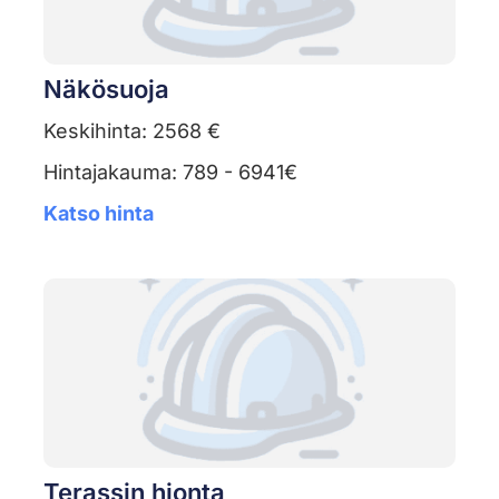
Näkösuoja
Keskihinta: 2568 €
Hintajakauma: 789 - 6941€
Katso hinta
Terassin hionta