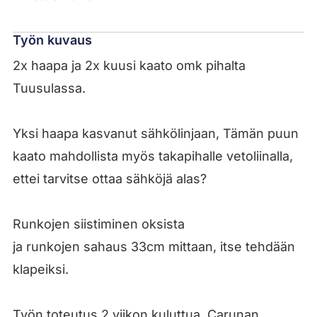
Työn kuvaus
2x haapa ja 2x kuusi kaato omk pihalta
Tuusulassa.
Yksi haapa kasvanut sähkölinjaan, Tämän puun
kaato mahdollista myös takapihalle vetoliinalla,
ettei tarvitse ottaa sähköjä alas?
Runkojen siistiminen oksista
ja runkojen sahaus 33cm mittaan, itse tehdään
klapeiksi.
Työn toteutus 2 viikon kuluttua, Carunan