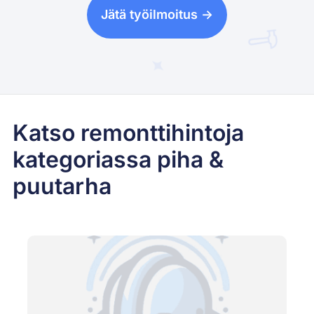
Jätä työilmoitus ->
Katso remonttihintoja
kategoriassa piha &
puutarha