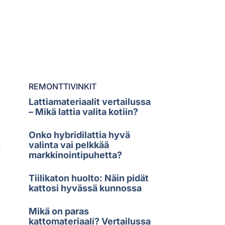
REMONTTIVINKIT
Lattiamateriaalit vertailussa
– Mikä lattia valita kotiin?
Onko hybridilattia hyvä
valinta vai pelkkää
s
markkinointipuhetta?
Tiilikaton huolto: Näin pidät
kattosi hyvässä kunnossa
Mikä on paras
kattomateriaali? Vertailussa