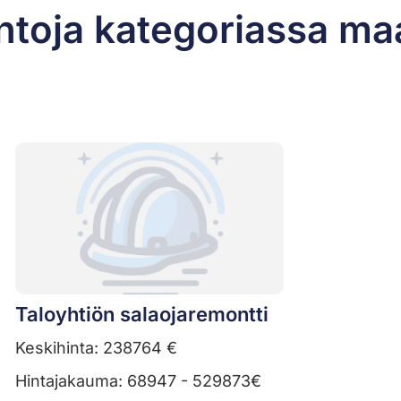
ntoja kategoriassa ma
Taloyhtiön salaojaremontti
Keskihinta: 238764 €
Hintajakauma: 68947 - 529873€