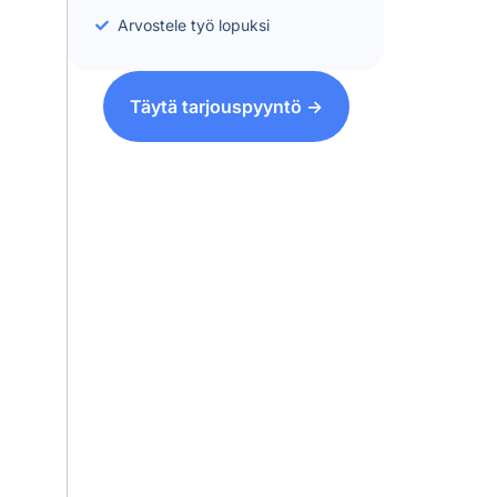
Arvostele työ lopuksi
Täytä tarjouspyyntö ->