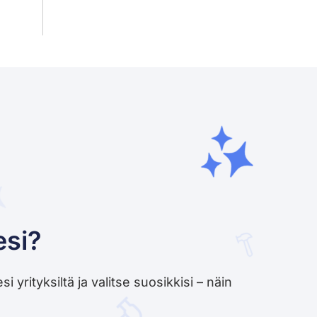
esi?
yrityksiltä ja valitse suosikkisi – näin