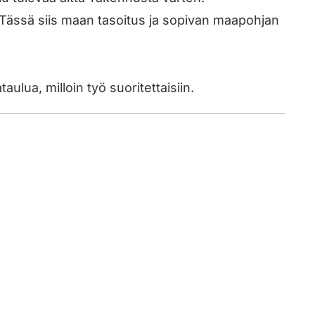
Tässä siis maan tasoitus ja sopivan maapohjan
ulua, milloin työ suoritettaisiin.