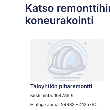
Katso remonttihi
koneurakointi
Taloyhtiön piharemontti
Keskihinta: 164738 €
Hintajakauma: 24983 - 412576€