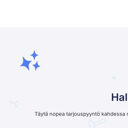
Hal
Täytä nopea tarjouspyyntö kahdessa minu