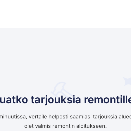
uatko tarjouksia remontill
utissa, vertaile helposti saamiasi tarjouksia alueesi 
olet valmis remontin aloitukseen.