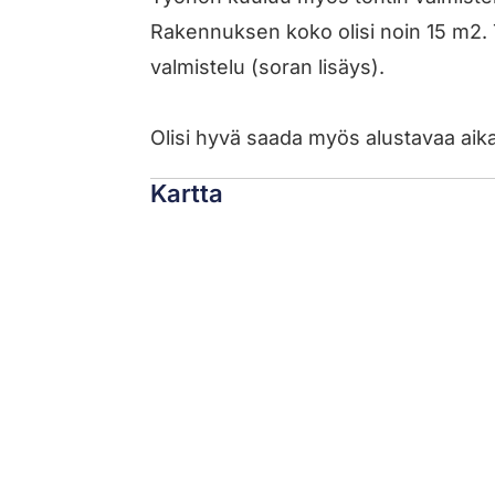
Rakennuksen koko olisi noin 15 m2. 
valmistelu (soran lisäys).
Olisi hyvä saada myös alustavaa aikata
Kartta