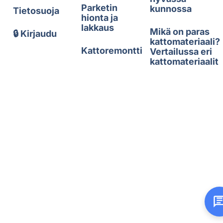
Parketin
kunnossa
Tietosuoja
hionta ja
lakkaus
Mikä on paras
🔒 Kirjaudu
kattomateriaali?
Kattoremontti
Vertailussa eri
kattomateriaalit