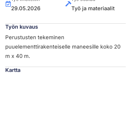
29.05.2026
Työ ja materiaalit
Työn kuvaus
Perustusten tekeminen
puuelementtirakenteiselle maneesille koko 20
m x 40 m.
Kartta