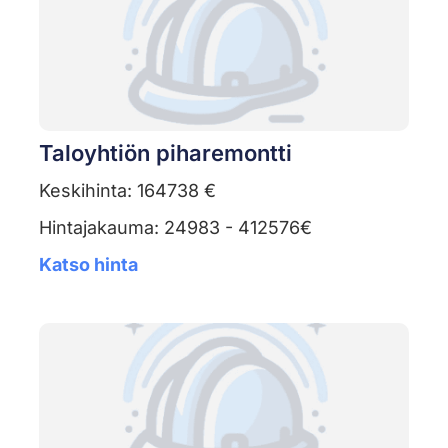
Taloyhtiön piharemontti
Keskihinta: 164738 €
Hintajakauma: 24983 - 412576€
Katso hinta