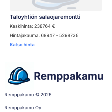
Taloyhtiön salaojaremontti
Keskihinta: 238764 €
Hintajakauma: 68947 - 529873€
Katso hinta
Remppakamu © 2026
Remppakamu Oy