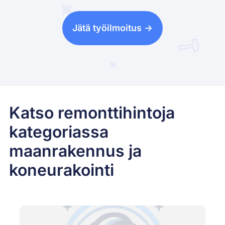
Jätä työilmoitus ->
Katso remonttihintoja
kategoriassa
maanrakennus ja
koneurakointi