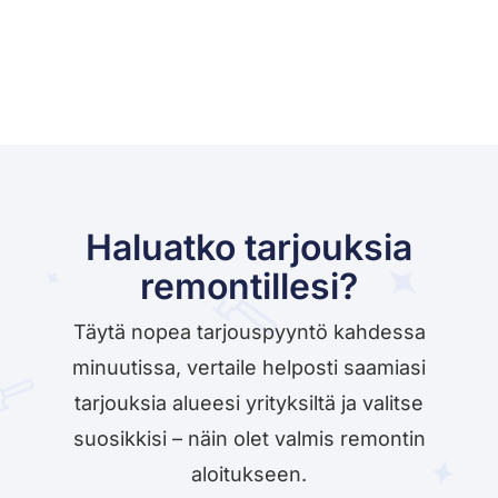
Haluatko tarjouksia
remontillesi?
Täytä nopea tarjouspyyntö kahdessa
minuutissa, vertaile helposti saamiasi
tarjouksia alueesi yrityksiltä ja valitse
suosikkisi – näin olet valmis remontin
aloitukseen.