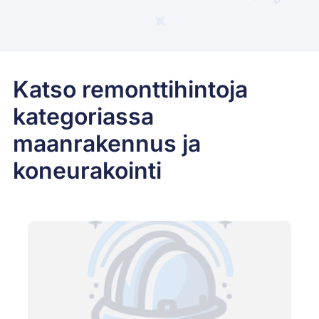
Katso remonttihintoja
kategoriassa
maanrakennus ja
koneurakointi