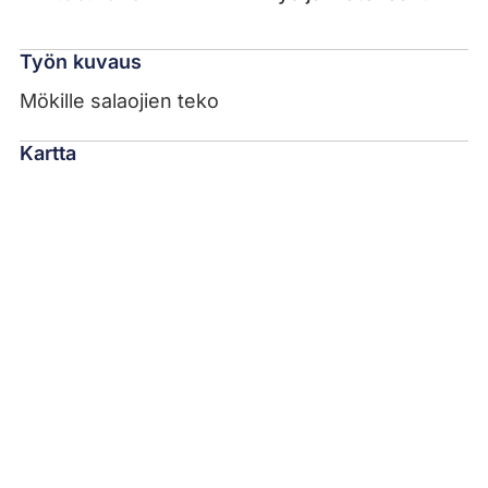
Työn kuvaus
Mökille salaojien teko
Kartta