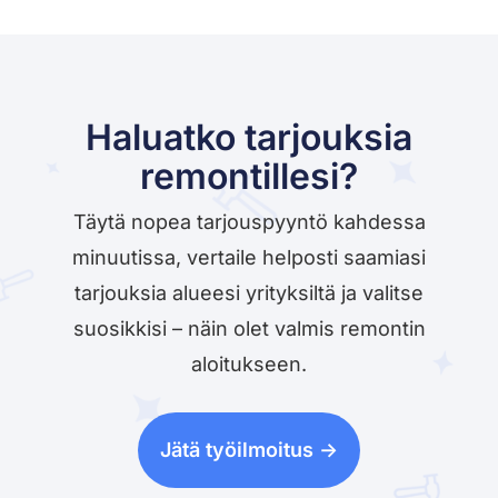
Haluatko tarjouksia
remontillesi?
Täytä nopea tarjouspyyntö kahdessa
minuutissa, vertaile helposti saamiasi
tarjouksia alueesi yrityksiltä ja valitse
suosikkisi – näin olet valmis remontin
aloitukseen.
Jätä työilmoitus ->