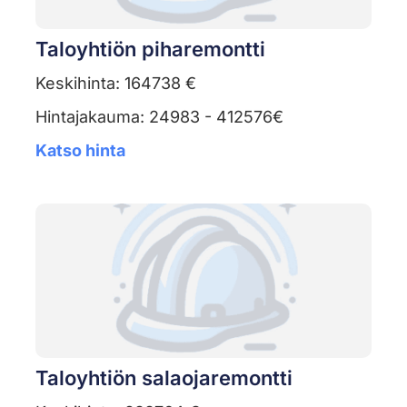
Taloyhtiön piharemontti
Keskihinta: 164738 €
Hintajakauma: 24983 - 412576€
Katso hinta
Taloyhtiön salaojaremontti