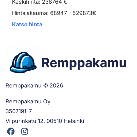
Keskihinta: 238764 €
Hintajakauma: 68947 - 529873€
Katso hinta
Remppakamu © 2026
Remppakamu Oy
3507191-7
Viipurinkatu 12, 00510 Helsinki