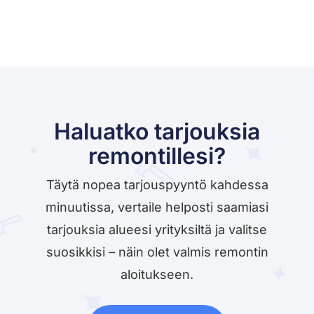
Haluatko tarjouksia
remontillesi?
Täytä nopea tarjouspyyntö kahdessa
minuutissa, vertaile helposti saamiasi
tarjouksia alueesi yrityksiltä ja valitse
suosikkisi – näin olet valmis remontin
aloitukseen.