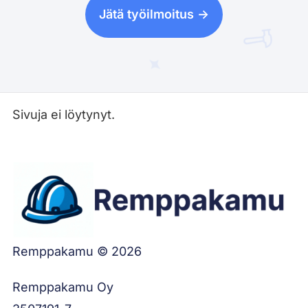
Jätä työilmoitus ->
Sivuja ei löytynyt.
Remppakamu © 2026
Remppakamu Oy