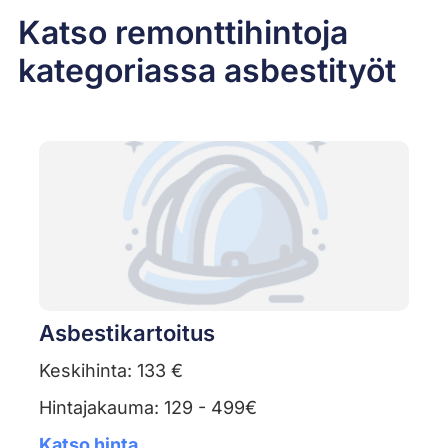
Katso remonttihintoja
kategoriassa asbestityöt
Asbestikartoitus
Keskihinta: 133 €
Hintajakauma: 129 - 499€
Katso hinta