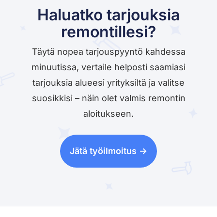
Haluatko tarjouksia
remontillesi?
Täytä nopea tarjouspyyntö kahdessa
minuutissa, vertaile helposti saamiasi
tarjouksia alueesi yrityksiltä ja valitse
suosikkisi – näin olet valmis remontin
aloitukseen.
Jätä työilmoitus ->