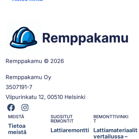
Remppakamu © 2026
Remppakamu Oy
3507191-7
Viipurinkatu 12, 00510 Helsinki
MEISTÄ
SUOSITUT
REMONTTIVINKI
REMONTIT
T
Tietoa
Lattiaremontti
Lattiamateriaalit
meistä
vertailussa –