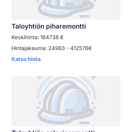
Taloyhtiön piharemontti
Keskihinta: 164738 €
Hintajakauma: 24983 - 412576€
Katso hinta