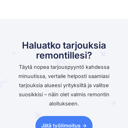
Haluatko tarjouksia
remontillesi?
Täytä nopea tarjouspyyntö kahdessa
minuutissa, vertaile helposti saamiasi
tarjouksia alueesi yrityksiltä ja valitse
suosikkisi – näin olet valmis remontin
aloitukseen.
Jätä työilmoitus ->