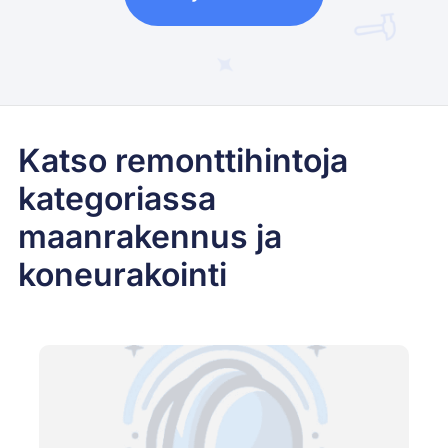
Katso remonttihintoja
kategoriassa
maanrakennus ja
koneurakointi