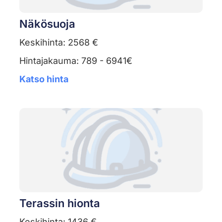
Näkösuoja
Keskihinta: 2568 €
Hintajakauma: 789 - 6941€
Katso hinta
Terassin hionta
Keskihinta: 1436 €