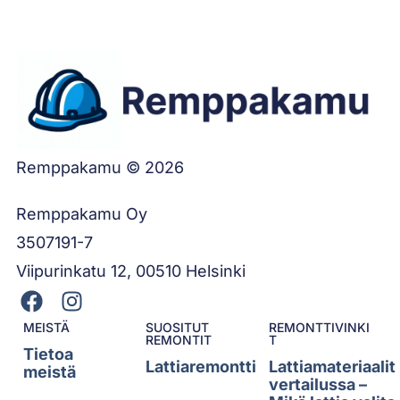
Remppakamu © 2026
Remppakamu Oy
3507191-7
Viipurinkatu 12, 00510 Helsinki
MEISTÄ
SUOSITUT
REMONTTIVINKI
REMONTIT
T
Tietoa
Lattiaremontti
Lattiamateriaalit
meistä
vertailussa –