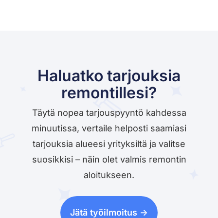
Haluatko tarjouksia
remontillesi?
Täytä nopea tarjouspyyntö kahdessa
minuutissa, vertaile helposti saamiasi
tarjouksia alueesi yrityksiltä ja valitse
suosikkisi – näin olet valmis remontin
aloitukseen.
Jätä työilmoitus ->