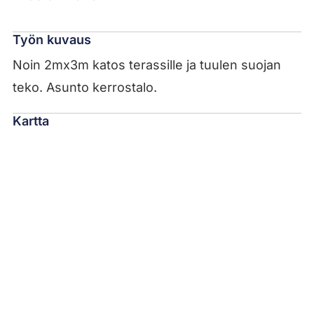
Työn kuvaus
Noin 2mx3m katos terassille ja tuulen suojan
teko. Asunto kerrostalo.
Kartta