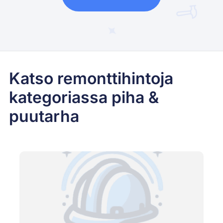
Katso remonttihintoja
kategoriassa piha &
puutarha