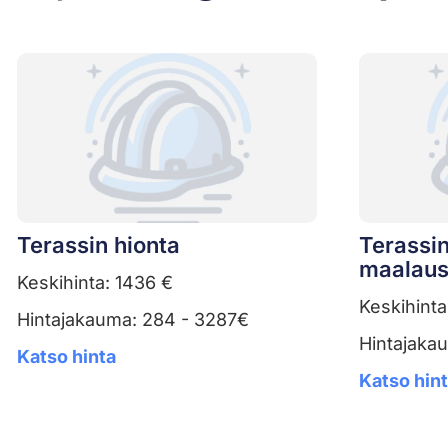
Terassin hionta
Terassin
maalau
Keskihinta: 1436 €
Keskihinta
Hintajakauma: 284 - 3287€
Hintajaka
Katso hinta
Katso hin