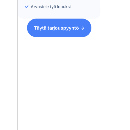
Arvostele työ lopuksi
Täytä tarjouspyyntö ->