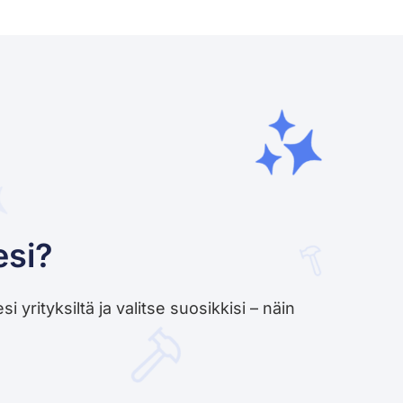
esi?
yrityksiltä ja valitse suosikkisi – näin