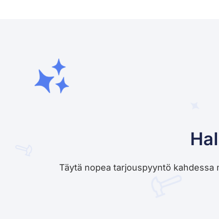
Hal
Täytä nopea tarjouspyyntö kahdessa minu