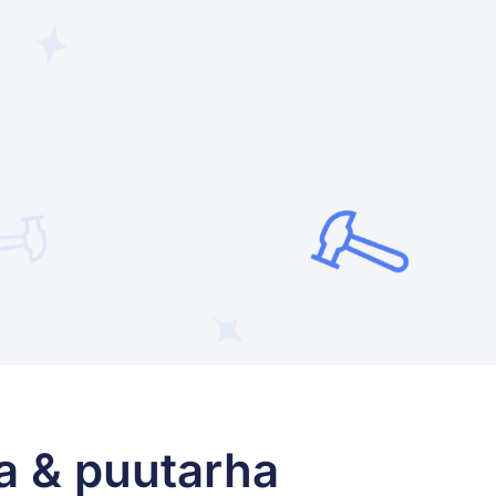
ha & puutarha