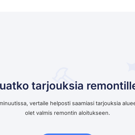
uatko tarjouksia remontill
utissa, vertaile helposti saamiasi tarjouksia alueesi 
olet valmis remontin aloitukseen.