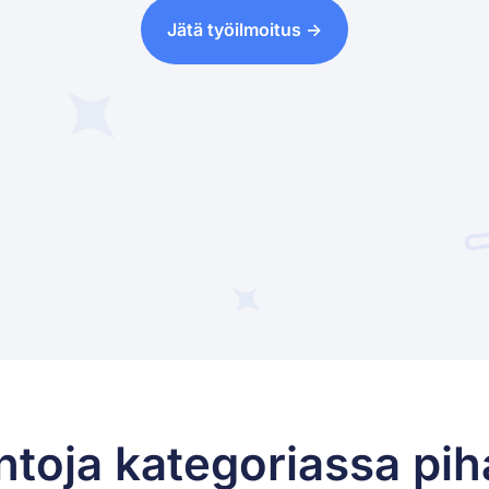
Jätä työilmoitus ->
ntoja kategoriassa pi