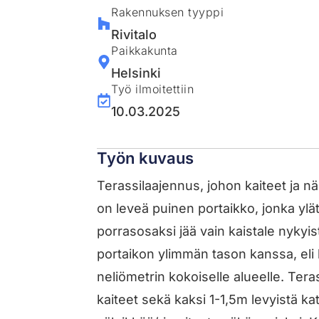
Rakennuksen tyyppi
Rivitalo
Paikkakunta
Helsinki
Työ ilmoitettiin
10.03.2025
Työn kuvaus
Terassilaajennus, johon kaiteet ja n
on leveä puinen portaikko, jonka ylät
porrasosaksi jää vain kaistale nyky
portaikon ylimmän tason kanssa, eli 
neliömetrin kokoiselle alueelle. Ter
kaiteet sekä kaksi 1-1,5m levyistä ka