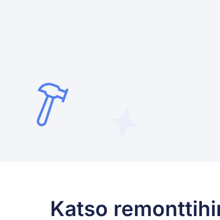
Katso remonttihi