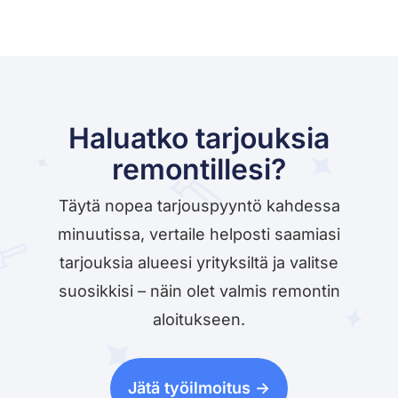
Haluatko tarjouksia
remontillesi?
Täytä nopea tarjouspyyntö kahdessa
minuutissa, vertaile helposti saamiasi
tarjouksia alueesi yrityksiltä ja valitse
suosikkisi – näin olet valmis remontin
aloitukseen.
Jätä työilmoitus ->