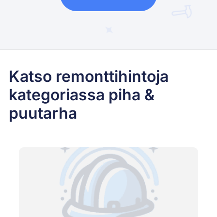
Katso remonttihintoja
kategoriassa piha &
puutarha