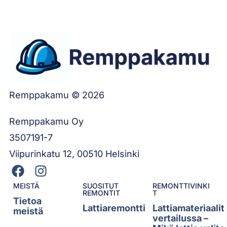
Remppakamu © 2026
Remppakamu Oy
3507191-7
Viipurinkatu 12, 00510 Helsinki
MEISTÄ
SUOSITUT
REMONTTIVINKI
REMONTIT
T
Tietoa
Lattiaremontti
Lattiamateriaalit
meistä
vertailussa –