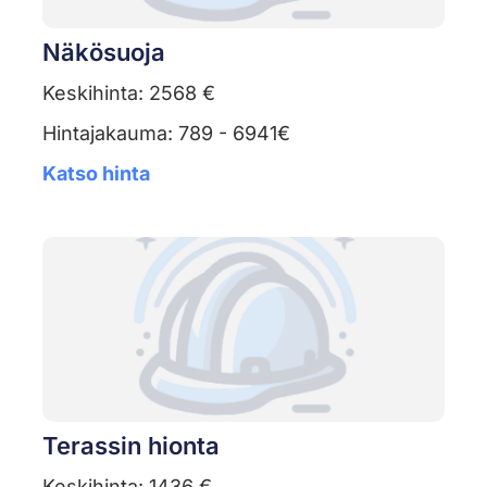
Näkösuoja
Keskihinta: 2568 €
Hintajakauma: 789 - 6941€
Katso hinta
Terassin hionta
Keskihinta: 1436 €