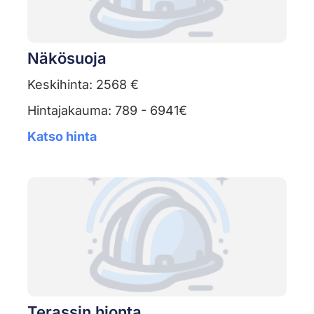
Näkösuoja
Keskihinta: 2568 €
Hintajakauma: 789 - 6941€
Katso hinta
Terassin hionta