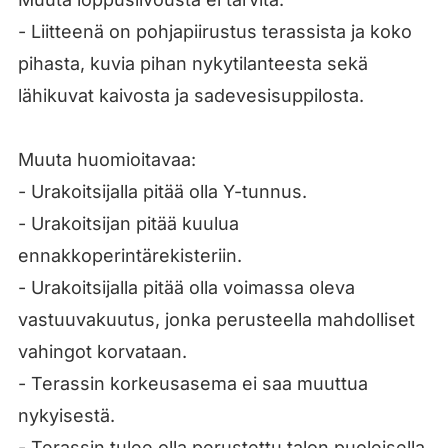
- Liitteenä on pohjapiirustus terassista ja koko
pihasta, kuvia pihan nykytilanteesta sekä
lähikuvat kaivosta ja sadevesisuppilosta.
Muuta huomioitavaa:
- Urakoitsijalla pitää olla Y-tunnus.
- Urakoitsijan pitää kuulua
ennakkoperintärekisteriin.
- Urakoitsijalla pitää olla voimassa oleva
vastuuvakuutus, jonka perusteella mahdolliset
vahingot korvataan.
- Terassin korkeusasema ei saa muuttua
nykyisestä.
- Terassin tulee olla perustettu talon puoleisella