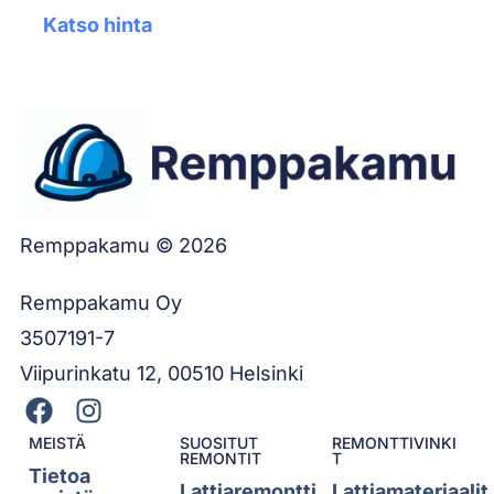
Katso hinta
Remppakamu © 2026
Remppakamu Oy
3507191-7
Viipurinkatu 12, 00510 Helsinki
MEISTÄ
SUOSITUT
REMONTTIVINKI
REMONTIT
T
Tietoa
Lattiaremontti
Lattiamateriaalit