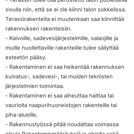
sivulla niin, että se ei ole kiinni talon sokkelissa.
Terassirakenteita ei muutenkaan saa kiinnittää
rakennuksen rakenteisiin.
- Kaivoille, sadevesijärjestelmille, salaojille ja
muille huollettaville rakenteille tulee säilyttää
esteetön pääsy.
- Rakentaminen ei saa heikentää rakennuksen
kuivatus-, sadevesi-, tai muiden teknisten
järjestelmien toimintaa.
- Rakentaminen ei saa aiheuttaa haittaa tai
vaurioita naapurihuoneistojen rakenteille tai
piha-alueille.
- Rakennustyössä pitää noudattaa voimassa
olevia Rakentamismääräyksiä ja ohjeita sekä