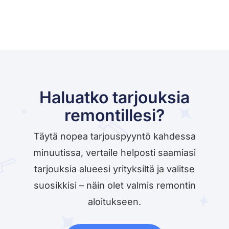
Haluatko tarjouksia
remontillesi?
Täytä nopea tarjouspyyntö kahdessa
minuutissa, vertaile helposti saamiasi
tarjouksia alueesi yrityksiltä ja valitse
suosikkisi – näin olet valmis remontin
aloitukseen.