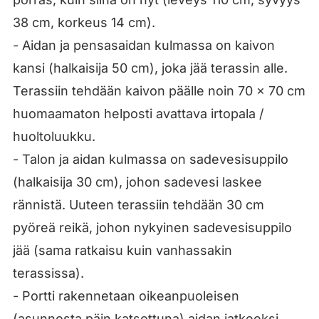
38 cm, korkeus 14 cm).
- Aidan ja pensasaidan kulmassa on kaivon
kansi (halkaisija 50 cm), joka jää terassin alle.
Terassiin tehdään kaivon päälle noin 70 x 70 cm
huomaamaton helposti avattava irtopala /
huoltoluukku.
- Talon ja aidan kulmassa on sadevesisuppilo
(halkaisija 30 cm), johon sadevesi laskee
rännistä. Uuteen terassiin tehdään 30 cm
pyöreä reikä, johon nykyinen sadevesisuppilo
jää (sama ratkaisu kuin vanhassakin
terassissa).
- Portti rakennetaan oikeanpuoleisen
(asunnosta päin katsottuna) aidan jatkeeksi