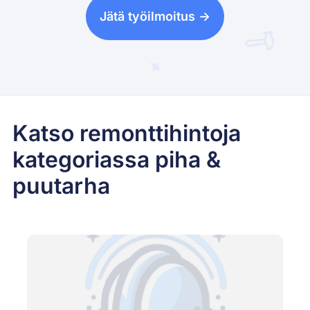
Jätä työilmoitus ->
Katso remonttihintoja
kategoriassa piha &
puutarha