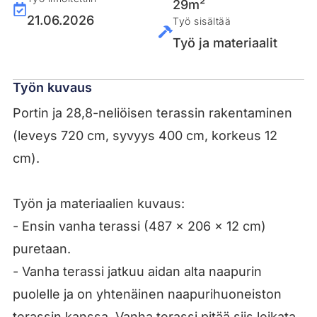
29m²
21.06.2026
Työ sisältää
Työ ja materiaalit
Työn kuvaus
Portin ja 28,8-neliöisen terassin rakentaminen
(leveys 720 cm, syvyys 400 cm, korkeus 12
cm).
Työn ja materiaalien kuvaus:
- Ensin vanha terassi (487 x 206 x 12 cm)
puretaan.
- Vanha terassi jatkuu aidan alta naapurin
puolelle ja on yhtenäinen naapurihuoneiston
terassin kanssa. Vanha terassi pitää siis leikata