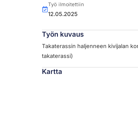
Työ ilmoitettiin
12.05.2025
Työn kuvaus
Takaterassin haljenneen kivijalan kor
takaterassi)
Kartta