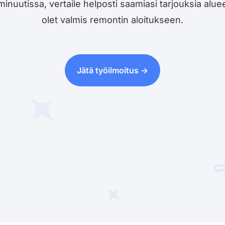
utissa, vertaile helposti saamiasi tarjouksia alueesi 
olet valmis remontin aloitukseen.
Jätä työilmoitus ->