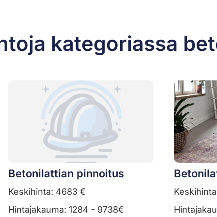
ntoja kategoriassa bet
Betonilattian pinnoitus
Betonila
Keskihinta: 4683 €
Keskihinta
Hintajakauma: 1284 - 9738€
Hintajaka