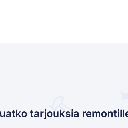
uatko tarjouksia remontill