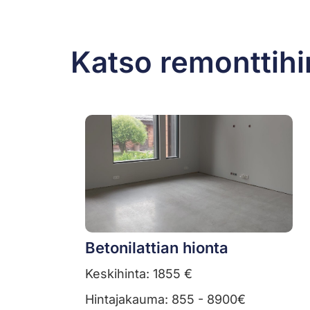
Katso remonttihi
Betonilattian hionta
Keskihinta: 1855 €
Hintajakauma: 855 - 8900€