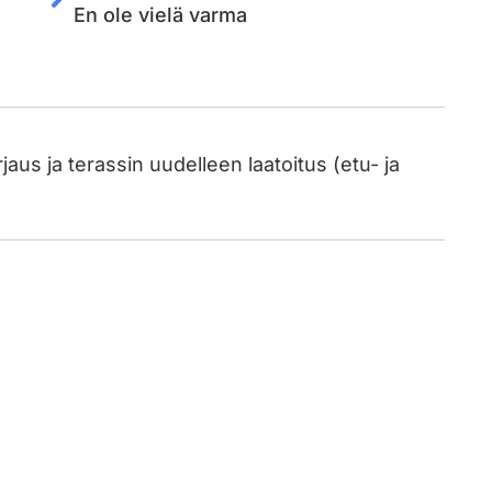
En ole vielä varma
jaus ja terassin uudelleen laatoitus (etu- ja