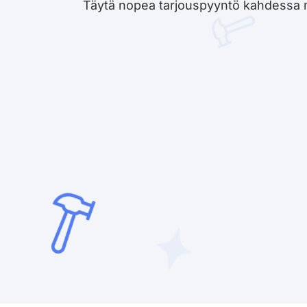
Täytä nopea tarjouspyyntö kahdessa minu