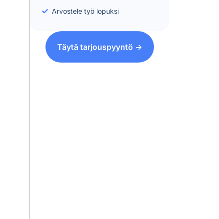
Arvostele työ lopuksi
Täytä tarjouspyyntö ->