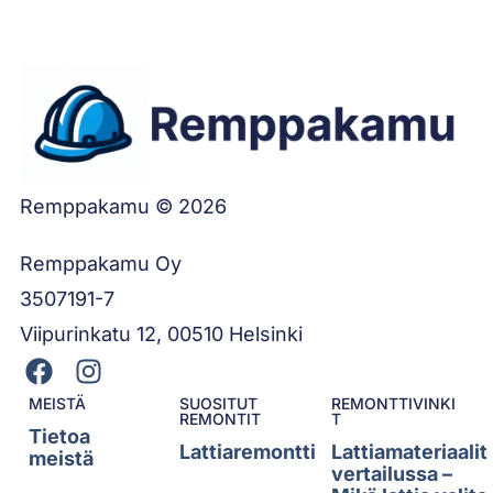
Remppakamu © 2026
Remppakamu Oy
3507191-7
Viipurinkatu 12, 00510 Helsinki
MEISTÄ
SUOSITUT
REMONTTIVINKI
REMONTIT
T
Tietoa
Lattiaremontti
Lattiamateriaalit
meistä
vertailussa –