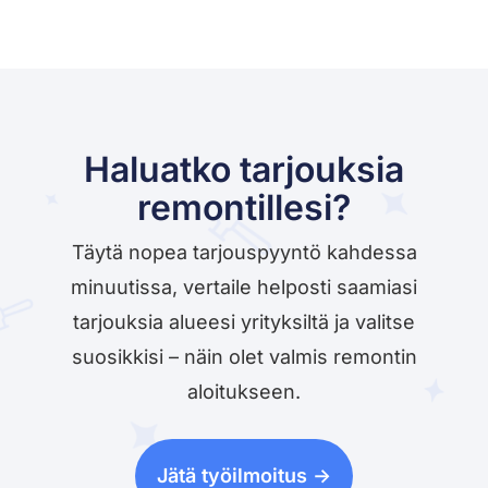
Haluatko tarjouksia
remontillesi?
Täytä nopea tarjouspyyntö kahdessa
minuutissa, vertaile helposti saamiasi
tarjouksia alueesi yrityksiltä ja valitse
suosikkisi – näin olet valmis remontin
aloitukseen.
Jätä työilmoitus ->