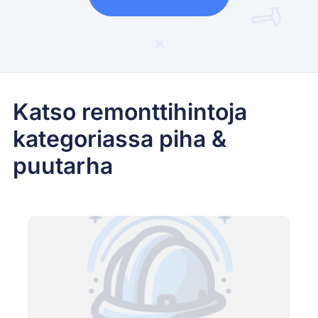
Katso remonttihintoja
kategoriassa piha &
puutarha