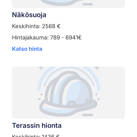
Näkösuoja
Keskihinta: 2568 €
Hintajakauma: 789 - 6941€
Katso hinta
Terassin hionta
Keskihinta: 1436 €