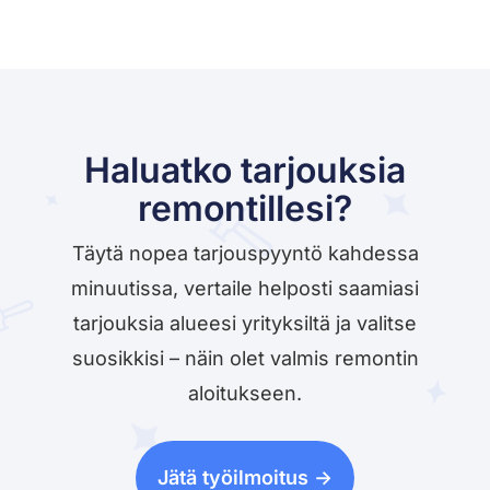
Haluatko tarjouksia
remontillesi?
Täytä nopea tarjouspyyntö kahdessa
minuutissa, vertaile helposti saamiasi
tarjouksia alueesi yrityksiltä ja valitse
suosikkisi – näin olet valmis remontin
aloitukseen.
Jätä työilmoitus ->