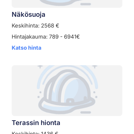
Näkösuoja
Keskihinta: 2568 €
Hintajakauma: 789 - 6941€
Katso hinta
Terassin hionta
Keskihinta: 1436 €