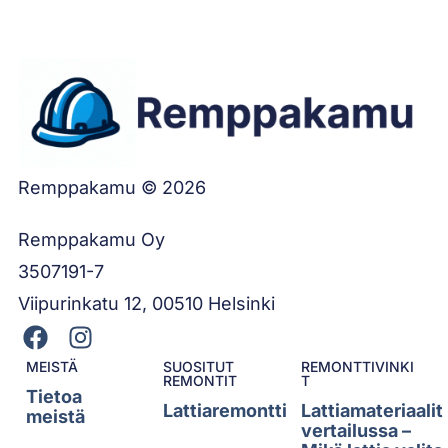
Remppakamu © 2026
Remppakamu Oy
3507191-7
Viipurinkatu 12, 00510 Helsinki
MEISTÄ
SUOSITUT
REMONTTIVINKI
REMONTIT
T
Tietoa
Lattiaremontti
Lattiamateriaalit
meistä
vertailussa –