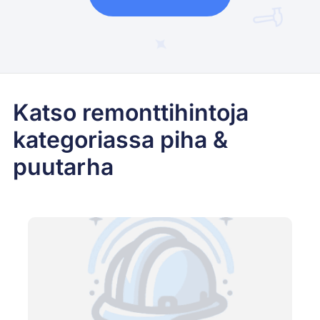
Katso remonttihintoja
kategoriassa piha &
puutarha