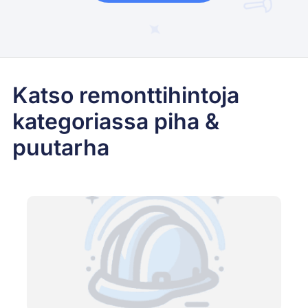
Katso remonttihintoja
kategoriassa piha &
puutarha