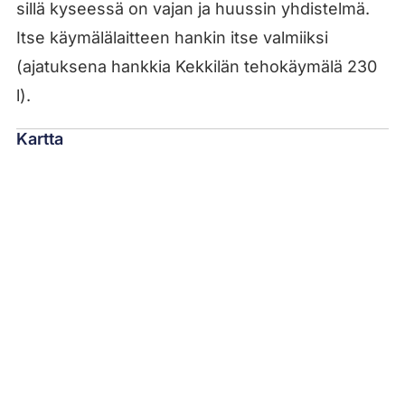
sillä kyseessä on vajan ja huussin yhdistelmä.
Itse käymälälaitteen hankin itse valmiiksi
(ajatuksena hankkia Kekkilän tehokäymälä 230
l).
Kartta