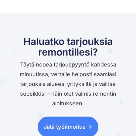
Haluatko tarjouksia
remontillesi?
Täytä nopea tarjouspyyntö kahdessa
minuutissa, vertaile helposti saamiasi
tarjouksia alueesi yrityksiltä ja valitse
suosikkisi – näin olet valmis remontin
aloitukseen.
Jätä työilmoitus ->