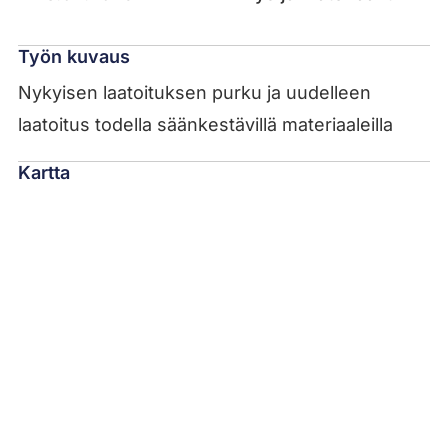
Työn kuvaus
Nykyisen laatoituksen purku ja uudelleen
laatoitus todella säänkestävillä materiaaleilla
Kartta