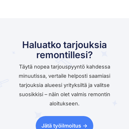
Haluatko tarjouksia
remontillesi?
Täytä nopea tarjouspyyntö kahdessa
minuutissa, vertaile helposti saamiasi
tarjouksia alueesi yrityksiltä ja valitse
suosikkisi – näin olet valmis remontin
aloitukseen.
Jätä työilmoitus ->