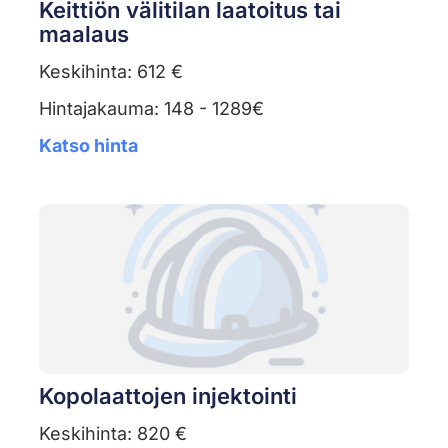
Keittiön välitilan laatoitus tai
maalaus
Keskihinta: 612 €
Hintajakauma: 148 - 1289€
Katso hinta
Kopolaattojen injektointi
Keskihinta: 820 €