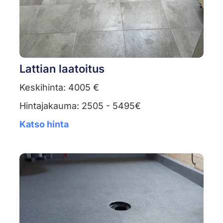
Lattian laatoitus
Keskihinta: 4005 €
Hintajakauma: 2505 - 5495€
Katso hinta