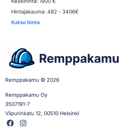
Keskihinta: 1900 €
Hintajakauma: 482 - 3406€
Katso hinta
Remppakamu © 2026
Remppakamu Oy
3507191-7
Viipurinkatu 12, 00510 Helsinki