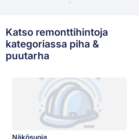
Katso remonttihintoja
kategoriassa piha &
puutarha
Näkösuoja