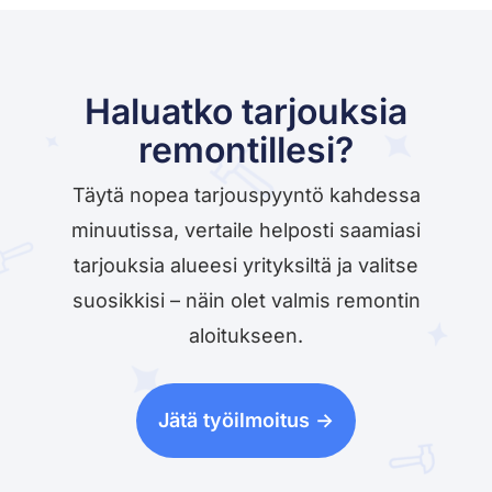
Haluatko tarjouksia
remontillesi?
Täytä nopea tarjouspyyntö kahdessa
minuutissa, vertaile helposti saamiasi
tarjouksia alueesi yrityksiltä ja valitse
suosikkisi – näin olet valmis remontin
aloitukseen.
Jätä työilmoitus ->