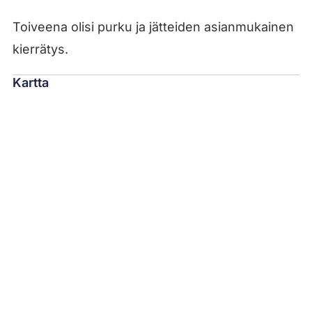
Toiveena olisi purku ja jätteiden asianmukainen
kierrätys.
Kartta