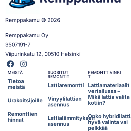
Remppakamu © 2026
Remppakamu Oy
3507191-7
Viipurinkatu 12, 00510 Helsinki
MEISTÄ
SUOSITUT
REMONTTIVINKI
REMONTIT
T
Tietoa
Lattiaremontti
Lattiamateriaalit
meistä
vertailussa –
Mikä lattia valita
Vinyylilattian
Urakoitsijoille
kotiin?
asennus
Remonttien
Onko hybridilatti
Lattialämmityksen
hinnat
hyvä valinta vai
asennus
pelkkää