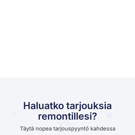
Haluatko tarjouksia
remontillesi?
Täytä nopea tarjouspyyntö kahdessa