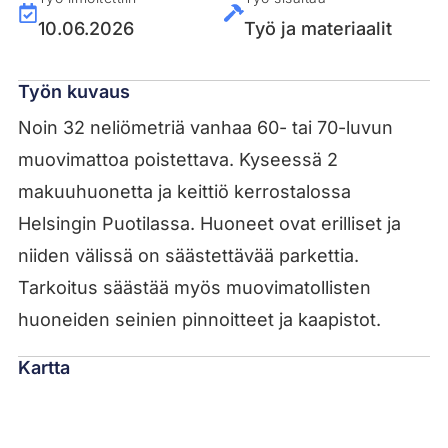
10.06.2026
Työ ja materiaalit
Työn kuvaus
Noin 32 neliömetriä vanhaa 60- tai 70-luvun
muovimattoa poistettava. Kyseessä 2
makuuhuonetta ja keittiö kerrostalossa
Helsingin Puotilassa. Huoneet ovat erilliset ja
niiden välissä on säästettävää parkettia.
Tarkoitus säästää myös muovimatollisten
huoneiden seinien pinnoitteet ja kaapistot.
Kartta