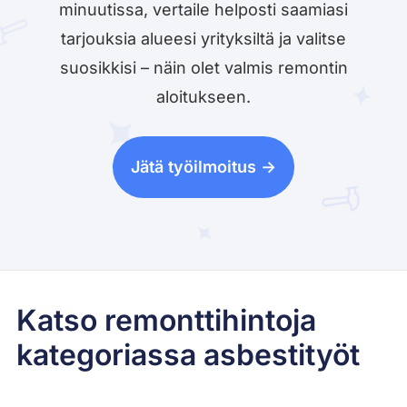
minuutissa, vertaile helposti saamiasi
tarjouksia alueesi yrityksiltä ja valitse
suosikkisi – näin olet valmis remontin
aloitukseen.
Jätä työilmoitus ->
Katso remonttihintoja
kategoriassa asbestityöt