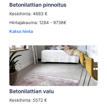
Betonilattian pinnoitus
Keskihinta: 4683 €
Hintajakauma: 1284 - 9738€
Katso hinta
Betonilattian valu
Keskihinta: 5572 €