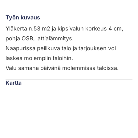
Työn kuvaus
Yläkerta n.53 m2 ja kipsivalun korkeus 4 cm,
pohja OSB, lattialämmitys.
Naapurissa peilikuva talo ja tarjouksen voi
laskea molempiin taloihin.
Valu samana päivänä molemmissa taloissa.
Kartta