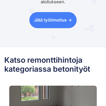
aloitukseen.
Jätä työilmoitus ->
Katso remonttihintoja
kategoriassa betonityöt