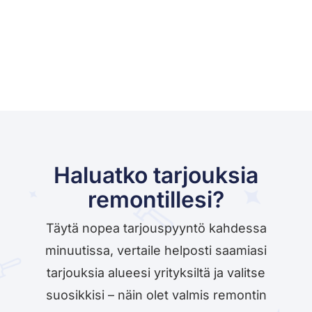
Haluatko tarjouksia
remontillesi?
Täytä nopea tarjouspyyntö kahdessa
minuutissa, vertaile helposti saamiasi
tarjouksia alueesi yrityksiltä ja valitse
suosikkisi – näin olet valmis remontin