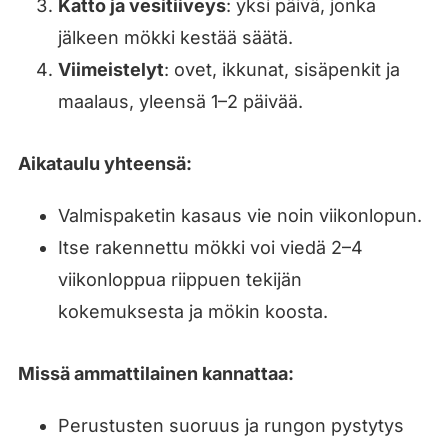
Katto ja vesitiiveys
: yksi päivä, jonka
jälkeen mökki kestää säätä.
Viimeistelyt
: ovet, ikkunat, sisäpenkit ja
maalaus, yleensä 1–2 päivää.
Aikataulu yhteensä:
Valmispaketin kasaus vie noin viikonlopun.
Itse rakennettu mökki voi viedä 2–4
viikonloppua riippuen tekijän
kokemuksesta ja mökin koosta.
Missä ammattilainen kannattaa:
Perustusten suoruus ja rungon pystytys