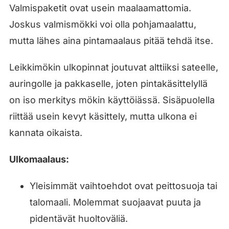
Valmispaketit ovat usein maalaamattomia.
Joskus valmismökki voi olla pohjamaalattu,
mutta lähes aina pintamaalaus pitää tehdä itse.
Leikkimökin ulkopinnat joutuvat alttiiksi sateelle,
auringolle ja pakkaselle, joten pintakäsittelyllä
on iso merkitys mökin käyttöiässä. Sisäpuolella
riittää usein kevyt käsittely, mutta ulkona ei
kannata oikaista.
Ulkomaalaus:
Yleisimmät vaihtoehdot ovat peittosuoja tai
talomaali. Molemmat suojaavat puuta ja
pidentävät huoltoväliä.