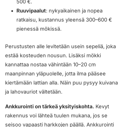
500 €.
Ruuvipaalut
: nykyaikainen ja nopea
ratkaisu, kustannus yleensä 300–600 €
pienessä mökissä.
Perustusten alle levitetään usein sepeliä, joka
estää kosteuden nousun. Lisäksi mökki
kannattaa nostaa vähintään 10–20 cm
maanpinnan yläpuolelle, jotta ilma pääsee
kiertämään lattian alla. Näin puu pysyy kuivana
ja lahovauriot vältetään.
Ankkurointi on tärkeä yksityiskohta.
Kevyt
rakennus voi lähteä tuulen mukana, jos se
seisoo vapaasti harkkojen päällä. Ankkurointi