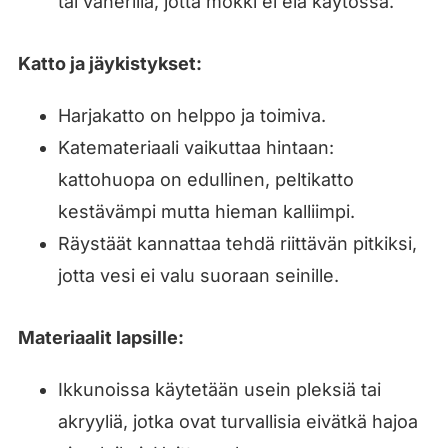
tai vanerilla, jotta mökki ei elä käytössä.
Katto ja jäykistykset:
Harjakatto on helppo ja toimiva.
Katemateriaali vaikuttaa hintaan:
kattohuopa on edullinen, peltikatto
kestävämpi mutta hieman kalliimpi.
Räystäät kannattaa tehdä riittävän pitkiksi,
jotta vesi ei valu suoraan seinille.
Materiaalit lapsille:
Ikkunoissa käytetään usein pleksiä tai
akryyliä, jotka ovat turvallisia eivätkä hajoa