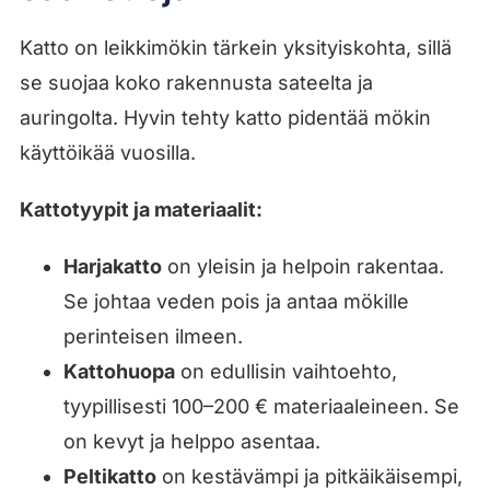
Katto on leikkimökin tärkein yksityiskohta, sillä
se suojaa koko rakennusta sateelta ja
auringolta. Hyvin tehty katto pidentää mökin
käyttöikää vuosilla.
Kattotyypit ja materiaalit:
Harjakatto
on yleisin ja helpoin rakentaa.
Se johtaa veden pois ja antaa mökille
perinteisen ilmeen.
Kattohuopa
on edullisin vaihtoehto,
tyypillisesti 100–200 € materiaaleineen. Se
on kevyt ja helppo asentaa.
Peltikatto
on kestävämpi ja pitkäikäisempi,