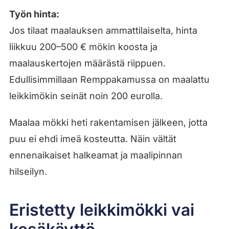
Työn hinta:
Jos tilaat maalauksen ammattilaiselta, hinta
liikkuu 200–500 € mökin koosta ja
maalauskertojen määrästä riippuen.
Edullisimmillaan Remppakamussa on maalattu
leikkimökin seinät noin 200 eurolla.
Maalaa mökki heti rakentamisen jälkeen, jotta
puu ei ehdi imeä kosteutta. Näin vältät
ennenaikaiset halkeamat ja maalipinnan
hilseilyn.
Eristetty leikkimökki vai