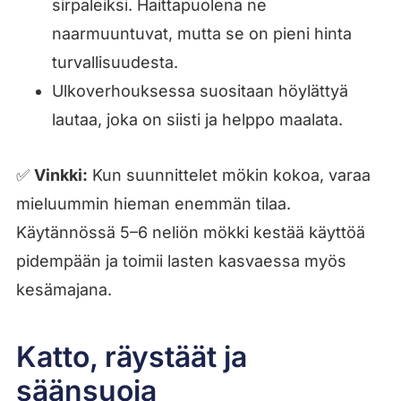
sirpaleiksi. Haittapuolena ne
naarmuuntuvat, mutta se on pieni hinta
turvallisuudesta.
Ulkoverhouksessa suositaan höylättyä
lautaa, joka on siisti ja helppo maalata.
✅
Vinkki:
Kun suunnittelet mökin kokoa, varaa
mieluummin hieman enemmän tilaa.
Käytännössä 5–6 neliön mökki kestää käyttöä
pidempään ja toimii lasten kasvaessa myös
kesämajana.
Katto, räystäät ja
säänsuoja