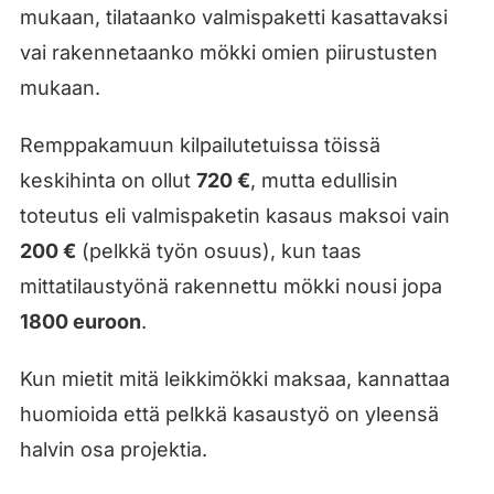
mukaan, tilataanko valmispaketti kasattavaksi
vai rakennetaanko mökki omien piirustusten
mukaan.
Remppakamuun kilpailutetuissa töissä
keskihinta on ollut
720 €
, mutta edullisin
toteutus eli valmispaketin kasaus maksoi vain
200 €
(pelkkä työn osuus), kun taas
mittatilaustyönä rakennettu mökki nousi jopa
1800 euroon
.
Kun mietit mitä leikkimökki maksaa, kannattaa
huomioida että pelkkä kasaustyö on yleensä
halvin osa projektia.