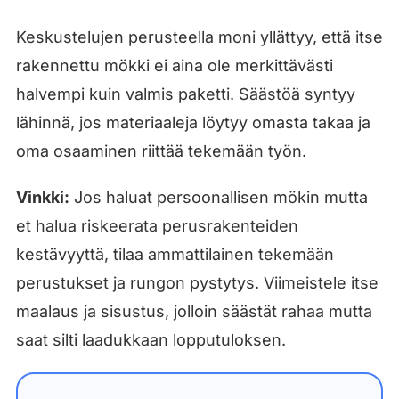
Keskustelujen perusteella moni yllättyy, että itse
rakennettu mökki ei aina ole merkittävästi
halvempi kuin valmis paketti. Säästöä syntyy
lähinnä, jos materiaaleja löytyy omasta takaa ja
oma osaaminen riittää tekemään työn.
Vinkki:
Jos haluat persoonallisen mökin mutta
et halua riskeerata perusrakenteiden
kestävyyttä, tilaa ammattilainen tekemään
perustukset ja rungon pystytys. Viimeistele itse
maalaus ja sisustus, jolloin säästät rahaa mutta
saat silti laadukkaan lopputuloksen.