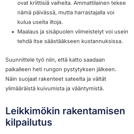
ovat kriittisiä vaiheita. Ammattilainen tekee
nämä päivässä, mutta harrastajalla voi
kulua useita iltoja.
Maalaus ja sisäpuolen viimeistelyt voi usein
tehdä itse säästääkseen kustannuksissa.
Suunnittele työ niin, että katto saadaan
paikalleen heti rungon pystytyksen jälkeen.
Näin suojaat rakenteet sateelta ja vältät
ylimääräistä kuivumista ja vääntymistä.
Leikkimökin rakentamisen
kilpailutus