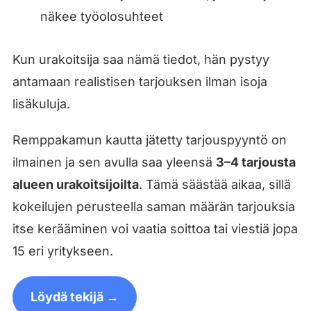
näkee työolosuhteet
Kun urakoitsija saa nämä tiedot, hän pystyy
antamaan realistisen tarjouksen ilman isoja
lisäkuluja.
Remppakamun kautta jätetty tarjouspyyntö on
ilmainen ja sen avulla saa yleensä
3–4 tarjousta
alueen urakoitsijoilta
. Tämä säästää aikaa, sillä
kokeilujen perusteella saman määrän tarjouksia
itse kerääminen voi vaatia soittoa tai viestiä jopa
15 eri yritykseen.
Löydä tekijä →