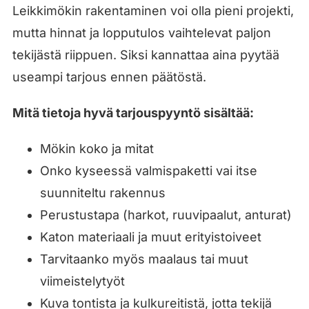
Leikkimökin rakentaminen voi olla pieni projekti,
mutta hinnat ja lopputulos vaihtelevat paljon
tekijästä riippuen. Siksi kannattaa aina pyytää
useampi tarjous ennen päätöstä.
Mitä tietoja hyvä tarjouspyyntö sisältää:
Mökin koko ja mitat
Onko kyseessä valmispaketti vai itse
suunniteltu rakennus
Perustustapa (harkot, ruuvipaalut, anturat)
Katon materiaali ja muut erityistoiveet
Tarvitaanko myös maalaus tai muut
viimeistelytyöt
Kuva tontista ja kulkureitistä, jotta tekijä