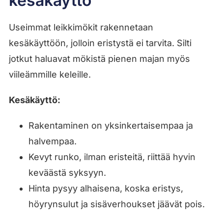
kesäkäyttö
Useimmat leikkimökit rakennetaan
kesäkäyttöön, jolloin eristystä ei tarvita. Silti
jotkut haluavat mökistä pienen majan myös
viileämmille keleille.
Kesäkäyttö:
Rakentaminen on yksinkertaisempaa ja
halvempaa.
Kevyt runko, ilman eristeitä, riittää hyvin
keväästä syksyyn.
Hinta pysyy alhaisena, koska eristys,
höyrynsulut ja sisäverhoukset jäävät pois.