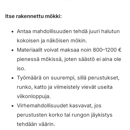
Itse rakennettu mökki:
Antaa mahdollisuuden tehdä juuri halutun
kokoisen ja näköisen mökin.
Materiaalit voivat maksaa noin 800–1200 €
pienessä mökissä, joten säästö ei aina ole
iso.
Työmäärä on suurempi, sillä perustukset,
runko, katto ja viimeistely vievät useita
viikonloppuja.
Virhemahdollisuudet kasvavat, jos
perustusten korko tai rungon jäykistys
tehdään väärin.