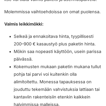
Molemmissa vaihtoehdoissa on omat puolensa.
Valmis leikkimökki:
Selkeä ja ennakoitava hinta, tyypillisesti
200–900 € kasaustyö plus paketin hinta.
Mökin saa nopeasti käyttöön, usein parissa
päivässä.
Kokemusten mukaan paketin mukana tullut
pohja tai parvi voi kuitenkin olla
alimitoitettu. Monessa tapauksessa on
jouduttu tekemään vahvistuksia lattiaan tai
kantaviin rakenteisiin etenkin kaikkein
halvimmissa malleissa.