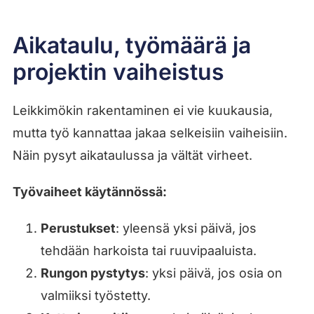
Aikataulu, työmäärä ja
projektin vaiheistus
Leikkimökin rakentaminen ei vie kuukausia,
mutta työ kannattaa jakaa selkeisiin vaiheisiin.
Näin pysyt aikataulussa ja vältät virheet.
Työvaiheet käytännössä:
Perustukset
: yleensä yksi päivä, jos
tehdään harkoista tai ruuvipaaluista.
Rungon pystytys
: yksi päivä, jos osia on
valmiiksi työstetty.