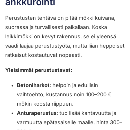
ankkurointi
Perustusten tehtävä on pitää mökki kuivana,
suorassa ja turvallisesti paikallaan. Koska
leikkimökki on kevyt rakennus, se ei yleensä
vaadi laajaa perustustyötä, mutta liian heppoiset
ratkaisut kostautuvat nopeasti.
Yleisimmät perustustavat:
Betoniharkot
: helpoin ja edullisin
vaihtoehto, kustannus noin 100–200 €
mökin koosta riippuen.
Anturaperustus
: tuo lisää kantavuutta ja
varmuutta epätasaiselle maalle, hinta 300–