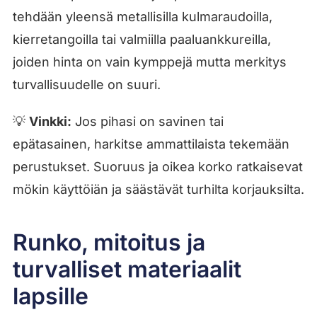
tehdään yleensä metallisilla kulmaraudoilla,
kierretangoilla tai valmiilla paaluankkureilla,
joiden hinta on vain kymppejä mutta merkitys
turvallisuudelle on suuri.
💡
Vinkki:
Jos pihasi on savinen tai
epätasainen, harkitse ammattilaista tekemään
perustukset. Suoruus ja oikea korko ratkaisevat
mökin käyttöiän ja säästävät turhilta korjauksilta.
Runko, mitoitus ja
turvalliset materiaalit
lapsille