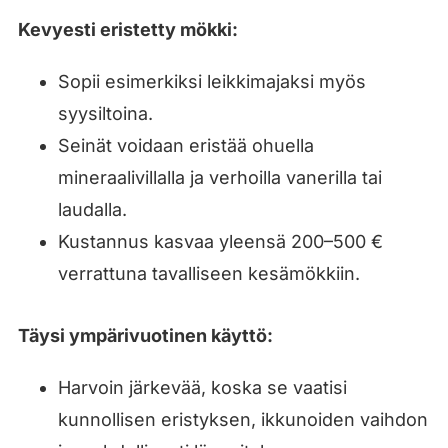
Kevyesti eristetty mökki:
Sopii esimerkiksi leikkimajaksi myös
syysiltoina.
Seinät voidaan eristää ohuella
mineraalivillalla ja verhoilla vanerilla tai
laudalla.
Kustannus kasvaa yleensä 200–500 €
verrattuna tavalliseen kesämökkiin.
Täysi ympärivuotinen käyttö:
Harvoin järkevää, koska se vaatisi
kunnollisen eristyksen, ikkunoiden vaihdon