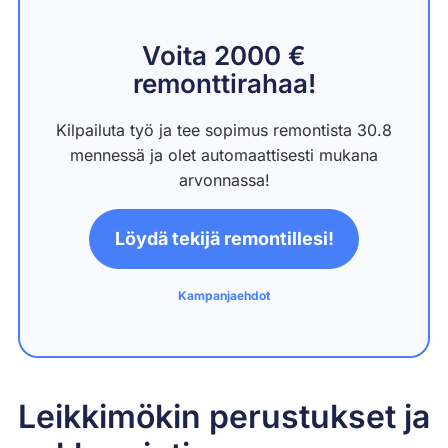
Voita 2000 €
remonttirahaa!
Kilpailuta työ ja tee sopimus remontista 30.8
mennessä ja olet automaattisesti mukana
arvonnassa!
Löydä tekijä remontillesi!
Kampanjaehdot
Leikkimökin perustukset ja