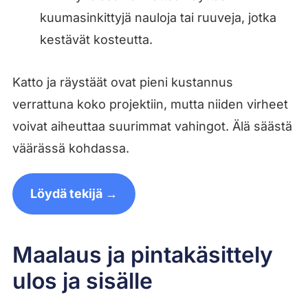
kuumasinkittyjä nauloja tai ruuveja, jotka
kestävät kosteutta.
Katto ja räystäät ovat pieni kustannus
verrattuna koko projektiin, mutta niiden virheet
voivat aiheuttaa suurimmat vahingot. Älä säästä
väärässä kohdassa.
Löydä tekijä →
Maalaus ja pintakäsittely
ulos ja sisälle