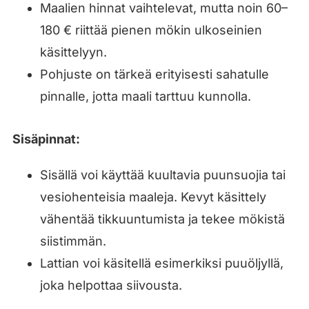
Maalien hinnat vaihtelevat, mutta noin 60–
180 € riittää pienen mökin ulkoseinien
käsittelyyn.
Pohjuste on tärkeä erityisesti sahatulle
pinnalle, jotta maali tarttuu kunnolla.
Sisäpinnat:
Sisällä voi käyttää kuultavia puunsuojia tai
vesiohenteisia maaleja. Kevyt käsittely
vähentää tikkuuntumista ja tekee mökistä
siistimmän.
Lattian voi käsitellä esimerkiksi puuöljyllä,
joka helpottaa siivousta.