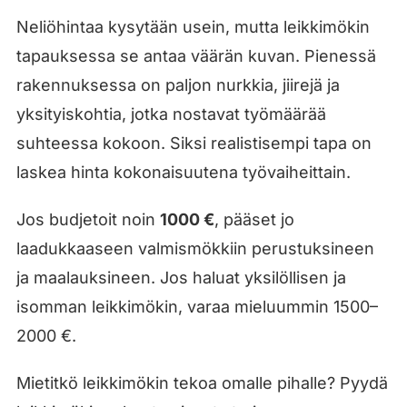
Neliöhintaa kysytään usein, mutta leikkimökin
tapauksessa se antaa väärän kuvan. Pienessä
rakennuksessa on paljon nurkkia, jiirejä ja
yksityiskohtia, jotka nostavat työmäärää
suhteessa kokoon. Siksi realistisempi tapa on
laskea hinta kokonaisuutena työvaiheittain.
Jos budjetoit noin
1000 €
, pääset jo
laadukkaaseen valmismökkiin perustuksineen
ja maalauksineen. Jos haluat yksilöllisen ja
isomman leikkimökin, varaa mieluummin 1500–
2000 €.
Mietitkö leikkimökin tekoa omalle pihalle? Pyydä