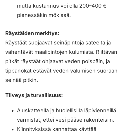
mutta kustannus voi olla 200–400 €
pienessäkin mökissä.
Räystäiden merkitys:
Räystäät suojaavat seinäpintoja sateelta ja
vähentävät maalipintojen kulumista. Riittävän
pitkät räystäät ohjaavat veden poispäin, ja
tippanokat estävät veden valumisen suoraan
seinää pitkin.
Tiiveys ja turvallisuus:
Aluskatteella ja huolellisilla läpivienneillä
varmistat, ettei vesi pääse rakenteisiin.
Kiinnityksissä kannattaa käyttää