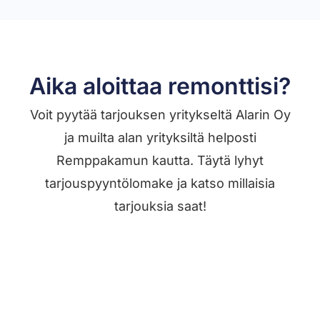
Aika aloittaa remonttisi?
Voit pyytää tarjouksen yritykseltä Alarin Oy
ja muilta alan yrityksiltä helposti
Remppakamun kautta. Täytä lyhyt
tarjouspyyntölomake ja katso millaisia
tarjouksia saat!
Jätä työilmoitus