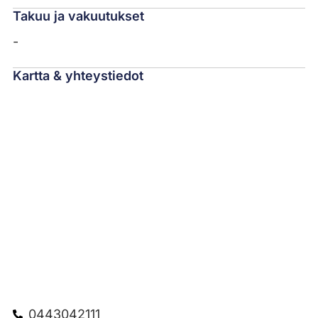
Takuu ja vakuutukset
-
Kartta & yhteystiedot
0443042111