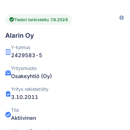
Tiedot tarkistettu 7.8.2026
Alarin Oy
Y-tunnus
2429583-5
Yritysmuoto
Osakeyhtiö (Oy)
Yritys rekisteröity
3.10.2011
Tila
Aktiivinen