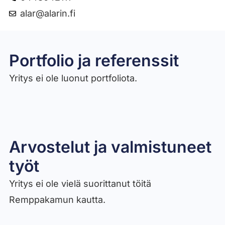
alar@alarin.fi
Portfolio ja referenssit
Yritys ei ole luonut portfoliota.
Arvostelut ja valmistuneet
työt​
Yritys ei ole vielä suorittanut töitä
Remppakamun kautta.