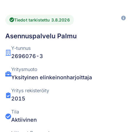
Tiedot tarkistettu 3.8.2026
Asennuspalvelu Palmu
Y-tunnus
2696076-3
Yritysmuoto
Yksityinen elinkeinonharjoittaja
Yritys rekisteröity
2015
Tila
Aktiivinen