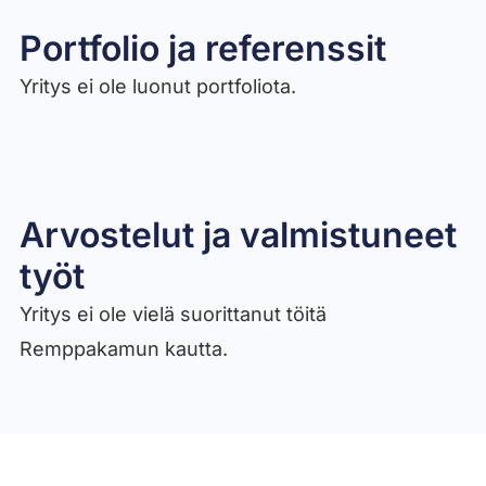
Portfolio ja referenssit
Yritys ei ole luonut portfoliota.
Arvostelut ja valmistuneet
työt​
Yritys ei ole vielä suorittanut töitä
Remppakamun kautta.