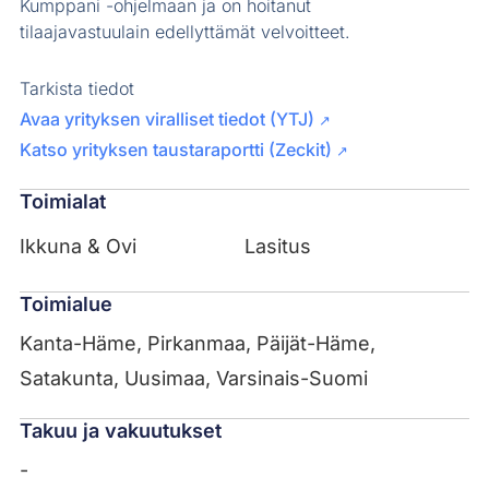
Kumppani -ohjelmaan ja on hoitanut
tilaajavastuulain edellyttämät velvoitteet.
Tarkista tiedot
Avaa yrityksen viralliset tiedot (YTJ)
↗
Katso yrityksen taustaraportti (Zeckit)
↗
Toimialat
Ikkuna & Ovi
Lasitus
Toimialue
Kanta-Häme, Pirkanmaa, Päijät-Häme,
Satakunta, Uusimaa, Varsinais-Suomi
Takuu ja vakuutukset
-