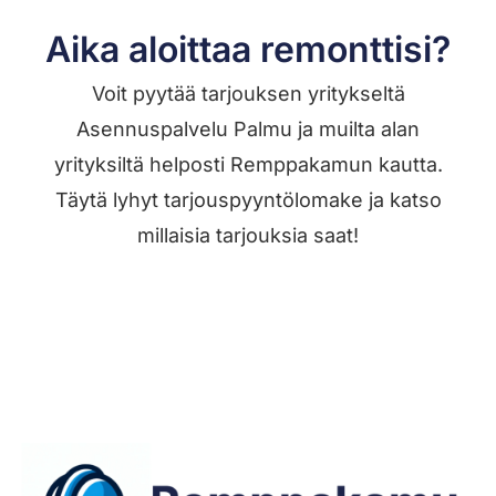
Aika aloittaa remonttisi?
Voit pyytää tarjouksen yritykseltä
Asennuspalvelu Palmu ja muilta alan
yrityksiltä helposti Remppakamun kautta.
Täytä lyhyt tarjouspyyntölomake ja katso
millaisia tarjouksia saat!
Jätä työilmoitus