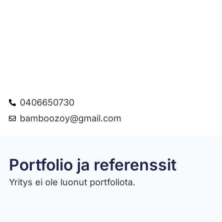
0406650730
bamboozoy@gmail.com
Portfolio ja referenssit
Yritys ei ole luonut portfoliota.