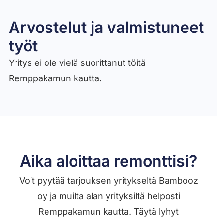
Arvostelut ja valmistuneet
työt​
Yritys ei ole vielä suorittanut töitä
Remppakamun kautta.
Aika aloittaa remonttisi?
Voit pyytää tarjouksen yritykseltä Bambooz
oy ja muilta alan yrityksiltä helposti
Remppakamun kautta. Täytä lyhyt