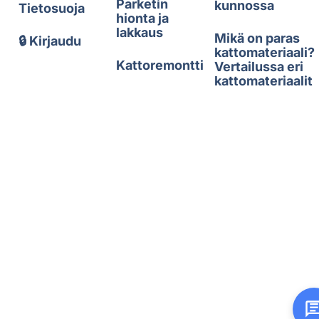
Parketin
kunnossa
Tietosuoja
hionta ja
lakkaus
Mikä on paras
🔒 Kirjaudu
kattomateriaali?
Kattoremontti
Vertailussa eri
kattomateriaalit