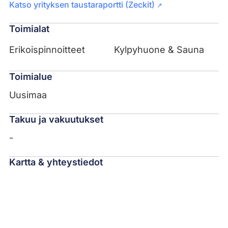
Katso yrityksen taustaraportti (Zeckit)
↗
Toimialat
Erikoispinnoitteet
Kylpyhuone & Sauna
Toimialue
Uusimaa
Takuu ja vakuutukset
-
Kartta & yhteystiedot