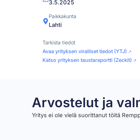
3.5.2025
Paikkakunta
Lahti
Tarkista tiedot
Avaa yrityksen viralliset tiedot (YTJ)
↗
Katso yrityksen taustaraportti (Zeckit)
↗
Arvostelut ja val
Yritys ei ole vielä suorittanut töitä Rem