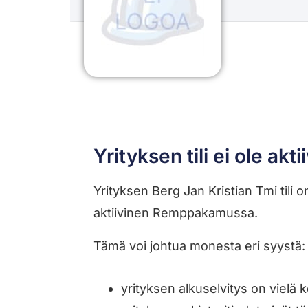
Yrityksen tili ei ole akti
Yrityksen Berg Jan Kristian Tmi tili on s
aktiivinen Remppakamussa.
Tämä voi johtua monesta eri syystä:
yrityksen alkuselvitys on vielä