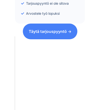
Tarjouspyyntö ei ole sitova
Arvostele työ lopuksi
Täytä tarjouspyyntö ->