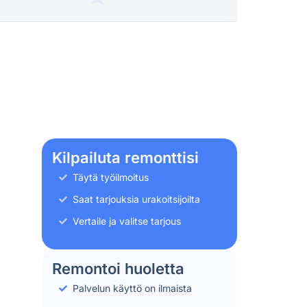
Kilpailuta remonttisi
Täytä työilmoitus
Saat tarjouksia urakoitsijoilta
Vertaile ja valitse tarjous
Remontoi huoletta
Palvelun käyttö on ilmaista