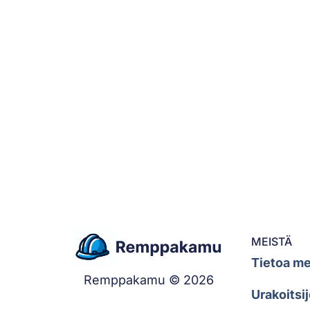
MEISTÄ
Tietoa me
Remppakamu © 2026
Urakoitsij