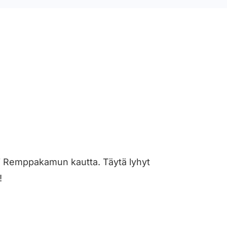
osti Remppakamun kautta. Täytä lyhyt
!