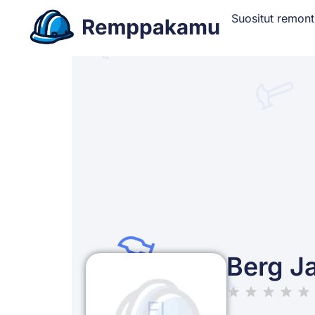
Suositut remont
Berg Ja