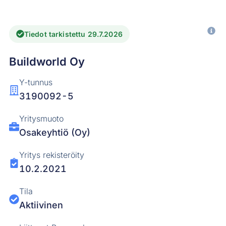
Tiedot tarkistettu 29.7.2026
Buildworld Oy
Y-tunnus
3190092-5
Yritysmuoto
Osakeyhtiö (Oy)
Yritys rekisteröity
10.2.2021
Tila
Aktiivinen