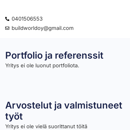
0401506553
buildworldoy@gmail.com
Portfolio ja referenssit
Yritys ei ole luonut portfoliota.
Arvostelut ja valmistuneet
työt​
Yritys ei ole vielä suorittanut töitä