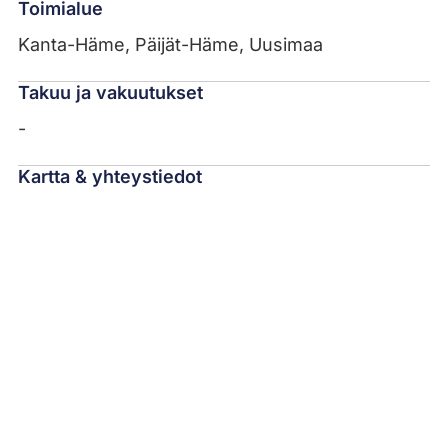
Toimialue
Kanta-Häme, Päijät-Häme, Uusimaa
Takuu ja vakuutukset
-
Kartta & yhteystiedot