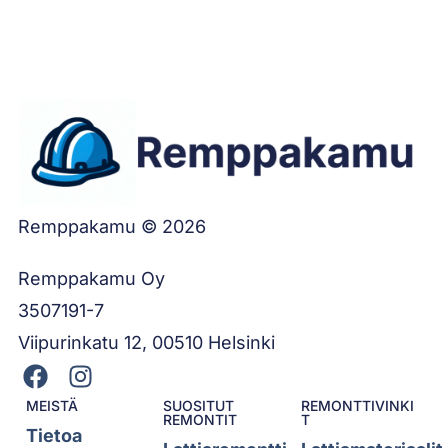
Remppakamu © 2026
Remppakamu Oy
3507191-7
Viipurinkatu 12, 00510 Helsinki
MEISTÄ
SUOSITUT
REMONTTIVINKI
REMONTIT
T
Tietoa