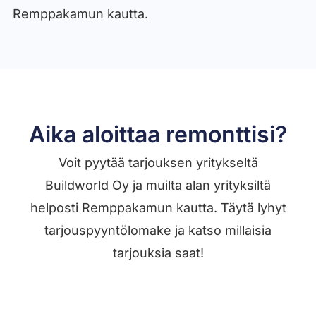
Remppakamun kautta.
Aika aloittaa remonttisi?
Voit pyytää tarjouksen yritykseltä
Buildworld Oy ja muilta alan yrityksiltä
helposti Remppakamun kautta. Täytä lyhyt
tarjouspyyntölomake ja katso millaisia
tarjouksia saat!
Jätä työilmoitus