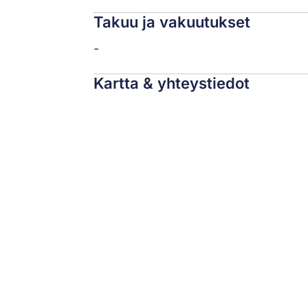
Takuu ja vakuutukset
-
Kartta & yhteystiedot