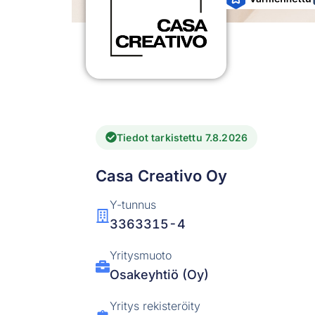
Tiedot tarkistettu 7.8.2026
Casa Creativo Oy
Y-tunnus
3363315-4
Yritysmuoto
Osakeyhtiö (Oy)
Yritys rekisteröity