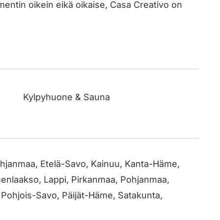
ementin oikein eikä oikaise, Casa Creativo on
Kylpyhuone & Sauna
ohjanmaa, Etelä-Savo, Kainuu, Kanta-Häme,
enlaakso, Lappi, Pirkanmaa, Pohjanmaa,
 Pohjois-Savo, Päijät-Häme, Satakunta,