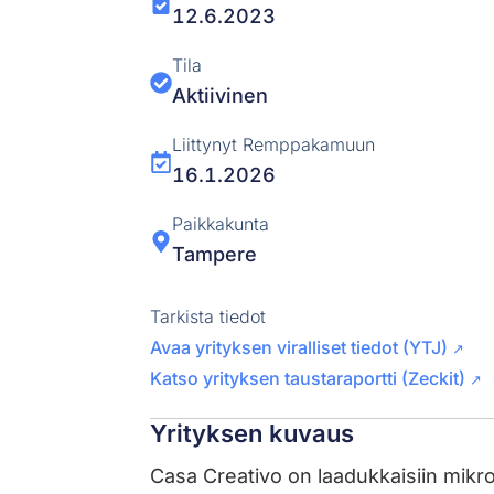
12.6.2023
Tila
Aktiivinen
Liittynyt Remppakamuun
16.1.2026
Paikkakunta
Tampere
Tarkista tiedot
Avaa yrityksen viralliset tiedot (YTJ)
↗
Katso yrityksen taustaraportti (Zeckit)
↗
Yrityksen kuvaus
Casa Creativo on laadukkaisiin mikr