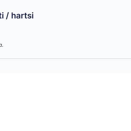
 / hartsi
a.