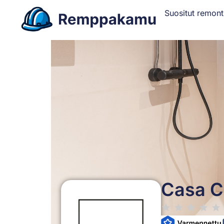
Suositut remont
Casa C