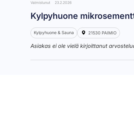
Valmistunut
23.2.2026
Kylpyhuone mikrosementti
Kylpyhuone & Sauna
21530 PAIMIO
Asiakas ei ole vielä kirjoittanut arvostelu