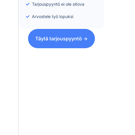
Tarjouspyyntö ei ole sitova
Arvostele työ lopuksi
Täytä tarjouspyyntö ->