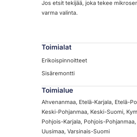
Jos etsit tekijää, joka tekee mikros
varma valinta.
Toimialat
Erikoispinnoitteet
Sisäremontti
Toimialue
Ahvenanmaa, Etelä-Karjala, Etelä-P
Keski-Pohjanmaa, Keski-Suomi, Kym
Pohjois-Karjala, Pohjois-Pohjanmaa,
Uusimaa, Varsinais-Suomi