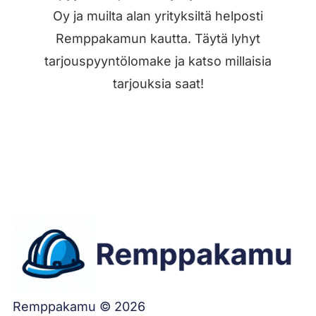
Oy ja muilta alan yrityksiltä helposti
Remppakamun kautta. Täytä lyhyt
tarjouspyyntölomake ja katso millaisia
tarjouksia saat!
Jätä työilmoitus
Remppakamu © 2026