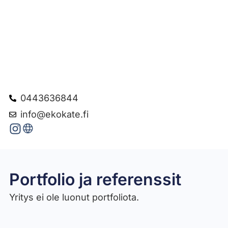
0443636844
info@ekokate.fi
Portfolio ja referenssit
Yritys ei ole luonut portfoliota.