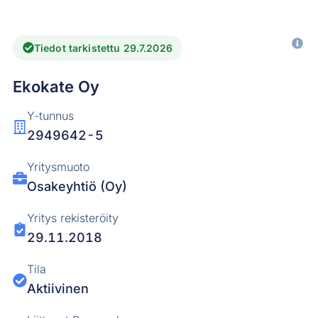
Tiedot tarkistettu 29.7.2026
Ekokate Oy
Y-tunnus
2949642-5
Yritysmuoto
Osakeyhtiö (Oy)
Yritys rekisteröity
29.11.2018
Tila
Aktiivinen