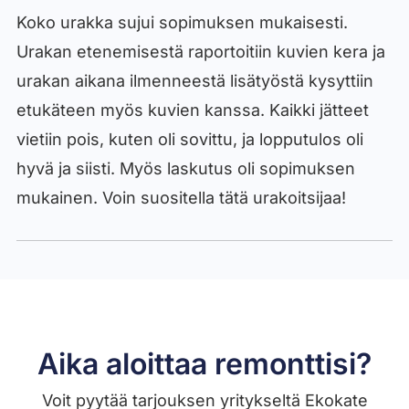
Koko urakka sujui sopimuksen mukaisesti.
Urakan etenemisestä raportoitiin kuvien kera ja
urakan aikana ilmenneestä lisätyöstä kysyttiin
etukäteen myös kuvien kanssa. Kaikki jätteet
vietiin pois, kuten oli sovittu, ja lopputulos oli
hyvä ja siisti. Myös laskutus oli sopimuksen
mukainen. Voin suositella tätä urakoitsijaa!
Aika aloittaa remonttisi?
Voit pyytää tarjouksen yritykseltä Ekokate