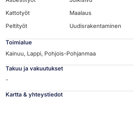
Kattotyöt
Maalaus
Peltityöt
Uudisrakentaminen
Toimialue
Kainuu, Lappi, Pohjois-Pohjanmaa
Takuu ja vakuutukset
-
Kartta & yhteystiedot