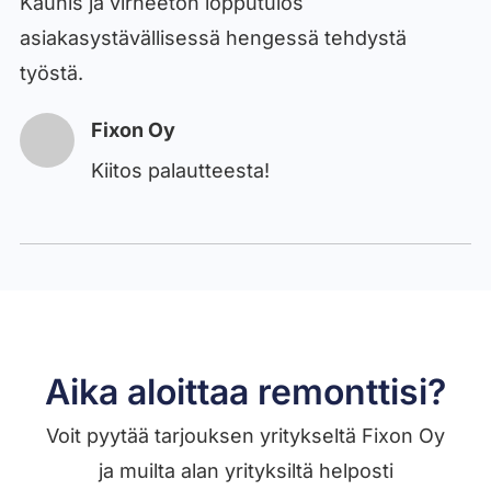
Kaunis ja virheetön lopputulos
asiakasystävällisessä hengessä tehdystä
työstä.
Fixon Oy
Kiitos palautteesta!
Aika aloittaa remonttisi?
Voit pyytää tarjouksen yritykseltä Fixon Oy
ja muilta alan yrityksiltä helposti