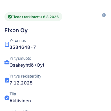
Tiedot tarkistettu 6.8.2026
Fixon Oy
Y-tunnus
3584648-7
Yritysmuoto
Osakeyhtiö (Oy)
Yritys rekisteröity
7.12.2025
Tila
Aktiivinen