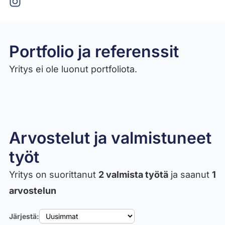
Portfolio ja referenssit
Yritys ei ole luonut portfoliota.
Arvostelut ja valmistuneet
työt​
Yritys on suorittanut
2 valmista työtä
ja saanut
1
arvostelun
Järjestä: