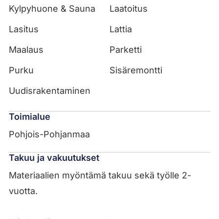
Kylpyhuone & Sauna
Laatoitus
Lasitus
Lattia
Maalaus
Parketti
Purku
Sisäremontti
Uudisrakentaminen
Toimialue
Pohjois-Pohjanmaa
Takuu ja vakuutukset
Materiaalien myöntämä takuu sekä työlle 2-
vuotta.