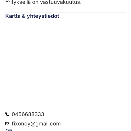
Yrityksellä on vastuuvakuutus.
Kartta & yhteystiedot
0456688333
fixonoy@gmail.com