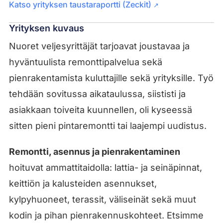
Katso yrityksen taustaraportti (Zeckit)
↗
Yrityksen kuvaus
Nuoret veljesyrittäjät tarjoavat joustavaa ja
hyväntuulista remonttipalvelua sekä
pienrakentamista kuluttajille sekä yrityksille. Työ
tehdään sovitussa aikataulussa, siististi ja
asiakkaan toiveita kuunnellen, oli kyseessä
sitten pieni pintaremontti tai laajempi uudistus.
Remontti, asennus ja pienrakentaminen
hoituvat ammattitaidolla: lattia- ja seinäpinnat,
keittiön ja kalusteiden asennukset,
kylpyhuoneet, terassit, väliseinät sekä muut
kodin ja pihan pienrakennuskohteet. Etsimme