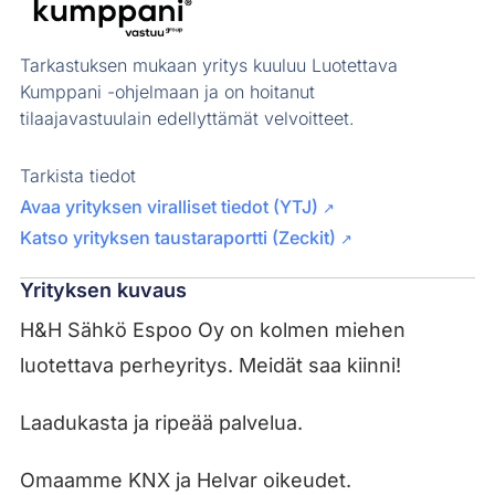
Tarkastuksen mukaan yritys kuuluu Luotettava
Kumppani -ohjelmaan ja on hoitanut
tilaajavastuulain edellyttämät velvoitteet.
Tarkista tiedot
Avaa yrityksen viralliset tiedot (YTJ)
↗
Katso yrityksen taustaraportti (Zeckit)
↗
Yrityksen kuvaus
H&H Sähkö Espoo Oy on kolmen miehen
luotettava perheyritys. Meidät saa kiinni!
Laadukasta ja ripeää palvelua.
Omaamme KNX ja Helvar oikeudet.