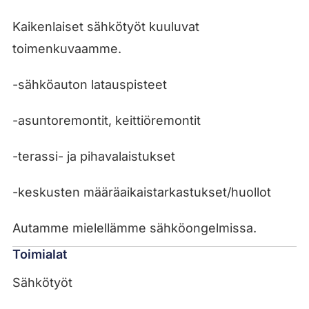
Kaikenlaiset sähkötyöt kuuluvat
toimenkuvaamme.
-sähköauton latauspisteet
-asuntoremontit, keittiöremontit
-terassi- ja pihavalaistukset
-keskusten määräaikaistarkastukset/huollot
Autamme mielellämme sähköongelmissa.
Toimialat
Sähkötyöt