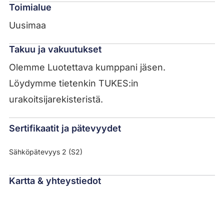
Toimialue
Uusimaa
Takuu ja vakuutukset
Olemme Luotettava kumppani jäsen.
Löydymme tietenkin TUKES:in
urakoitsijarekisteristä.
Sertifikaatit ja pätevyydet
Sähköpätevyys 2 (S2)
Kartta & yhteystiedot