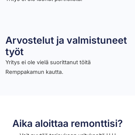
Arvostelut ja valmistuneet
työt​
Yritys ei ole vielä suorittanut töitä
Remppakamun kautta.
Aika aloittaa remonttisi?