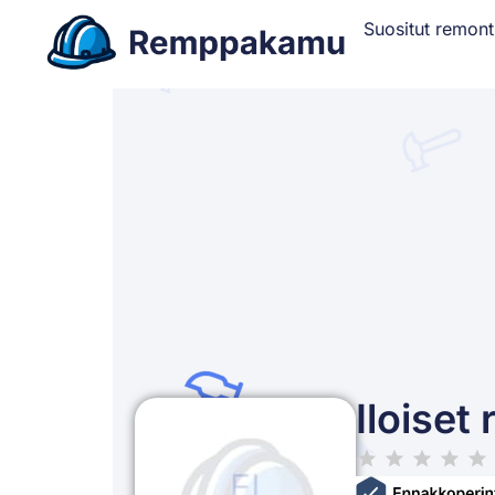
Suositut remont
Iloiset