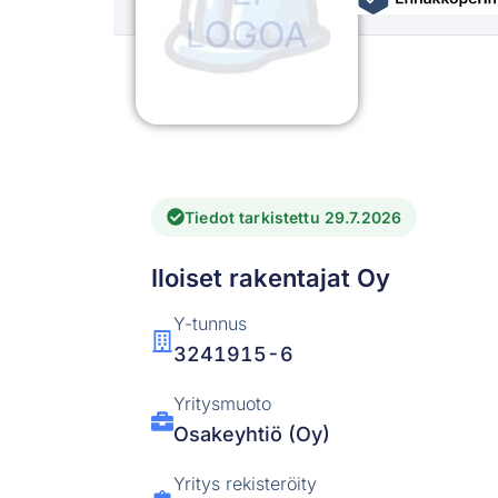
Tiedot tarkistettu 29.7.2026
Iloiset rakentajat Oy
Y-tunnus
3241915-6
Yritysmuoto
Osakeyhtiö (Oy)
Yritys rekisteröity