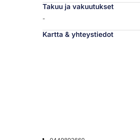
Takuu ja vakuutukset
-
Kartta & yhteystiedot