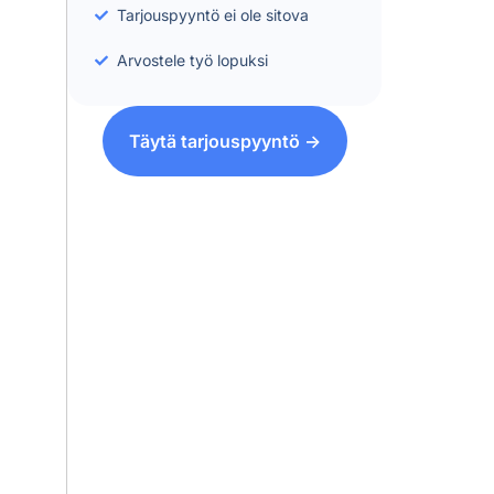
Tarjouspyyntö ei ole sitova
Arvostele työ lopuksi
Täytä tarjouspyyntö ->