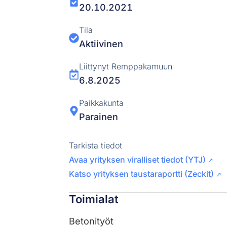
20.10.2021
Tila
Aktiivinen
Liittynyt Remppakamuun
6.8.2025
Paikkakunta
Parainen
Tarkista tiedot
Avaa yrityksen viralliset tiedot (YTJ)
↗
Katso yrityksen taustaraportti (Zeckit)
↗
Toimialat
Betonityöt