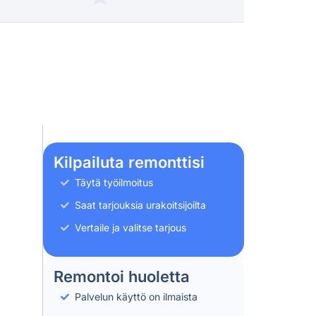
Kilpailuta remonttisi
Täytä työilmoitus
Saat tarjouksia urakoitsijoilta
Vertaile ja valitse tarjous
Remontoi huoletta
Palvelun käyttö on ilmaista