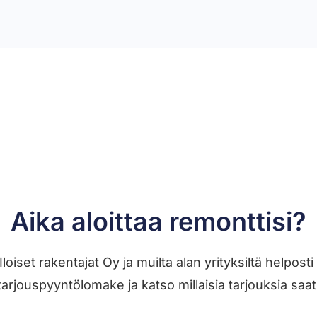
Aika aloittaa remonttisi?
 Iloiset rakentajat Oy ja muilta alan yrityksiltä helpo
tarjouspyyntölomake ja katso millaisia tarjouksia saat