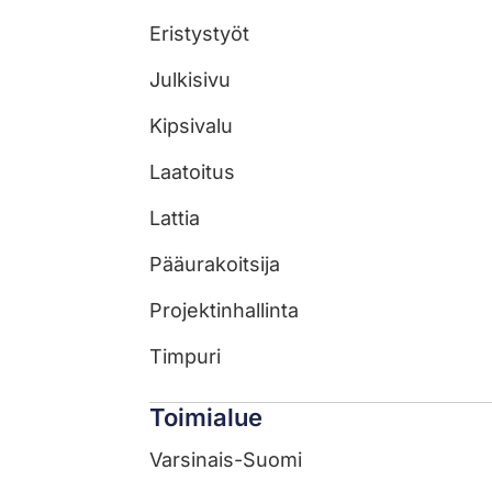
Eristystyöt
Julkisivu
Kipsivalu
Laatoitus
Lattia
Pääurakoitsija
Projektinhallinta
Timpuri
Toimialue
Varsinais-Suomi