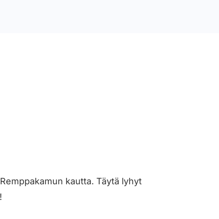
sti Remppakamun kautta. Täytä lyhyt
!