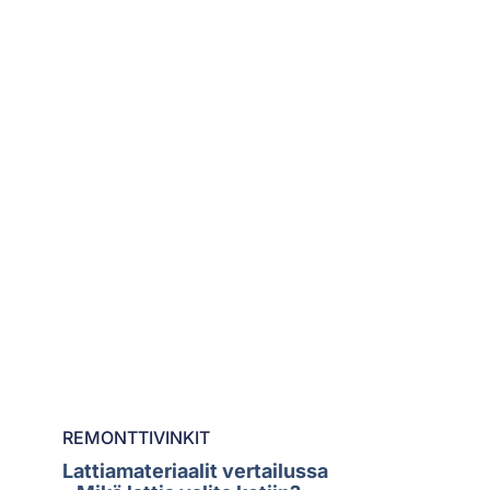
REMONTTIVINKIT
Lattiamateriaalit vertailussa