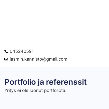
045240591
jasmin.kannisto@gmail.com
Portfolio ja referenssit
Yritys ei ole luonut portfoliota.