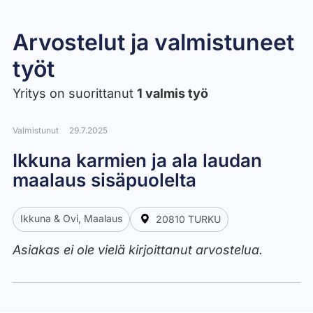
Arvostelut ja valmistuneet
työt​
Yritys on suorittanut
1 valmis työ
Valmistunut
29.7.2025
Ikkuna karmien ja ala laudan
maalaus sisäpuolelta
Ikkuna & Ovi, Maalaus
20810 TURKU
Asiakas ei ole vielä kirjoittanut arvostelua.