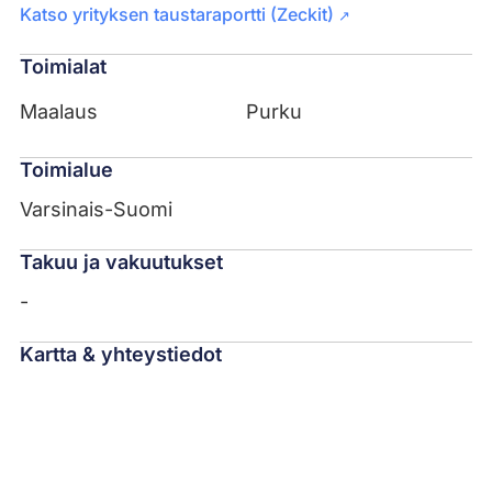
Katso yrityksen taustaraportti (Zeckit)
↗
Toimialat
Maalaus
Purku
Toimialue
Varsinais-Suomi
Takuu ja vakuutukset
-
Kartta & yhteystiedot