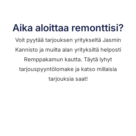
Aika aloittaa remonttisi?
Voit pyytää tarjouksen yritykseltä Jasmin
Kannisto ja muilta alan yrityksiltä helposti
Remppakamun kautta. Täytä lyhyt
tarjouspyyntölomake ja katso millaisia
tarjouksia saat!
Jätä työilmoitus