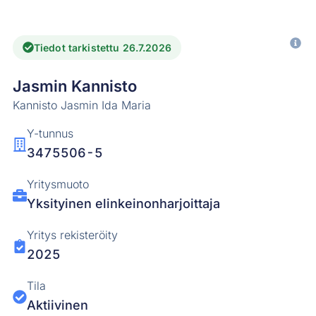
Tiedot tarkistettu 26.7.2026
Jasmin Kannisto
Kannisto Jasmin Ida Maria
Y-tunnus
3475506-5
Yritysmuoto
Yksityinen elinkeinonharjoittaja
Yritys rekisteröity
2025
Tila
Aktiivinen