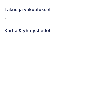
Takuu ja vakuutukset
-
Kartta & yhteystiedot