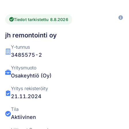
Tiedot tarkistettu 8.8.2026
jh remontointi oy
Y-tunnus
3485575-2
Yritysmuoto
Osakeyhtiö (Oy)
Yritys rekisteröity
21.11.2024
Tila
Aktiivinen