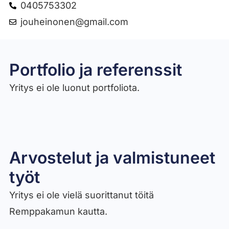
0405753302
jouheinonen@gmail.com
Portfolio ja referenssit
Yritys ei ole luonut portfoliota.
Arvostelut ja valmistuneet
työt​
Yritys ei ole vielä suorittanut töitä
Remppakamun kautta.