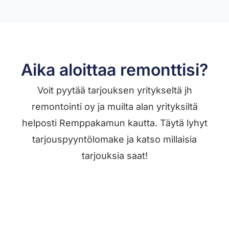
Aika aloittaa remonttisi?
Voit pyytää tarjouksen yritykseltä jh
remontointi oy ja muilta alan yrityksiltä
helposti Remppakamun kautta. Täytä lyhyt
tarjouspyyntölomake ja katso millaisia
tarjouksia saat!
Jätä työilmoitus