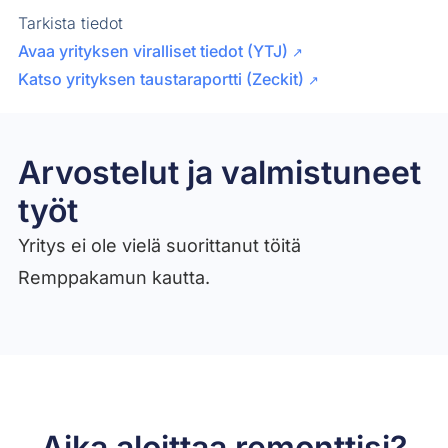
Tarkista tiedot
Avaa yrityksen viralliset tiedot (YTJ)
↗
Katso yrityksen taustaraportti (Zeckit)
↗
Arvostelut ja valmistuneet
työt​
Yritys ei ole vielä suorittanut töitä
Remppakamun kautta.
Aika aloittaa remonttisi?