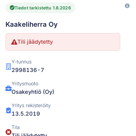
Tiedot tarkistettu 1.8.2026
Kaakeliherra Oy
Tili jäädytetty
Y-tunnus
2998136-7
Yritysmuoto
Osakeyhtiö (Oy)
Yritys rekisteröity
13.5.2019
Tila
Tili jäädytetty