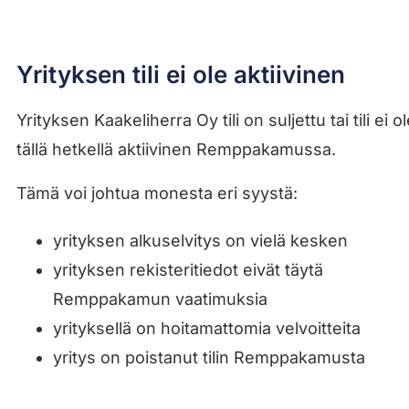
Yrityksen tili ei ole aktiivinen
Yrityksen Kaakeliherra Oy tili on suljettu tai tili ei o
tällä hetkellä aktiivinen Remppakamussa.
Tämä voi johtua monesta eri syystä:
yrityksen alkuselvitys on vielä kesken
yrityksen rekisteritiedot eivät täytä
Remppakamun vaatimuksia
yrityksellä on hoitamattomia velvoitteita
yritys on poistanut tilin Remppakamusta