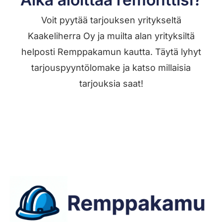
Voit pyytää tarjouksen yritykseltä
Kaakeliherra Oy ja muilta alan yrityksiltä
helposti Remppakamun kautta. Täytä lyhyt
tarjouspyyntölomake ja katso millaisia
tarjouksia saat!
Jätä työilmoitus