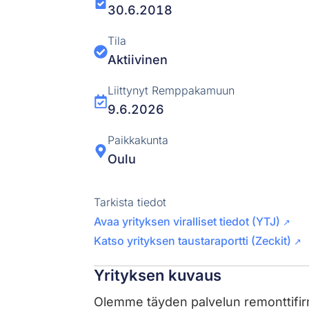
30.6.2018
Tila
Aktiivinen
Liittynyt Remppakamuun
9.6.2026
Paikkakunta
Oulu
Tarkista tiedot
Avaa yrityksen viralliset tiedot (YTJ)
↗
Katso yrityksen taustaraportti (Zeckit)
↗
Yrityksen kuvaus
Olemme täyden palvelun remonttifirm