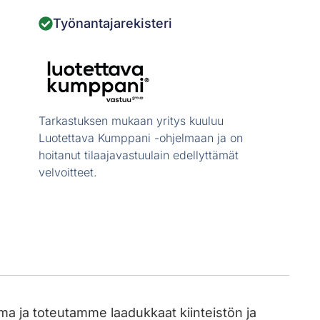
Työnantajarekisteri
Tarkastuksen mukaan yritys kuuluu
Luotettava Kumppani -ohjelmaan ja on
hoitanut tilaajavastuulain edellyttämät
velvoitteet.
a ja toteutamme laadukkaat kiinteistön ja