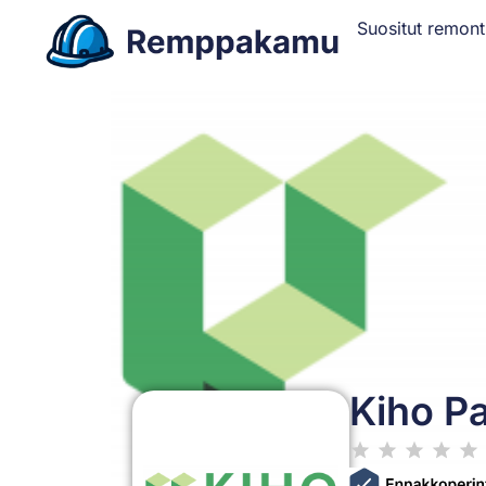
Suositut remont
Kiho Pa