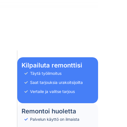
Kilpailuta remonttisi
Täytä työilmoitus
Saat tarjouksia urakoitsijoilta
Vertaile ja valitse tarjous
Remontoi huoletta
Palvelun käyttö on ilmaista