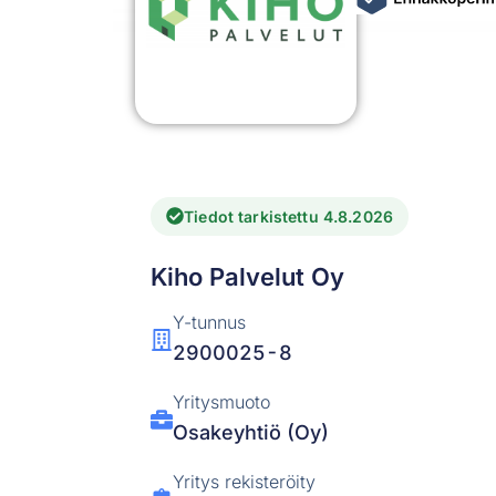
Tiedot tarkistettu 4.8.2026
Kiho Palvelut Oy
Y-tunnus
2900025-8
Yritysmuoto
Osakeyhtiö (Oy)
Yritys rekisteröity