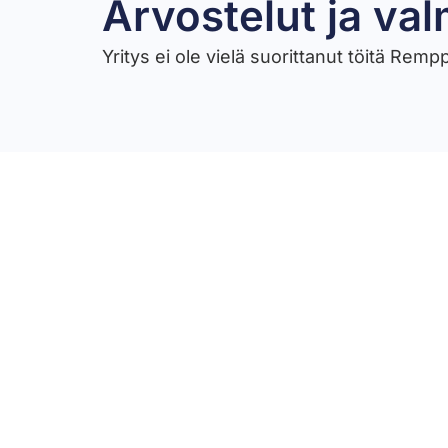
Arvostelut ja val
Yritys ei ole vielä suorittanut töitä Rem