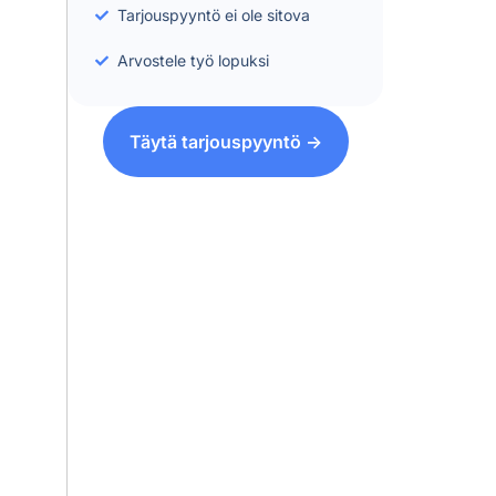
Tarjouspyyntö ei ole sitova
Arvostele työ lopuksi
Täytä tarjouspyyntö ->