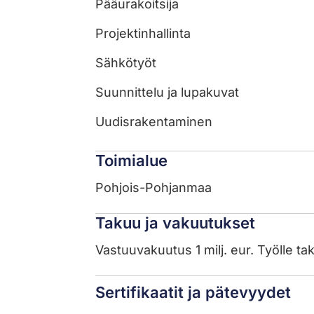
Pääurakoitsija
Projektinhallinta
Sähkötyöt
Suunnittelu ja lupakuvat
Uudisrakentaminen
Toimialue
Pohjois-Pohjanmaa
Takuu ja vakuutukset
Vastuuvakuutus 1 milj. eur. Työlle ta
Sertifikaatit ja pätevyydet